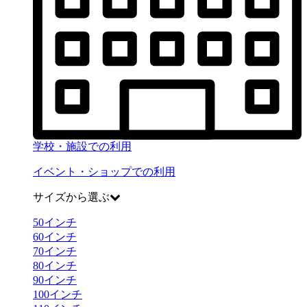
学校・施設での利用
イベント・ショップでの利用
サイズから選ぶ
50
インチ
60
インチ
70
インチ
80
インチ
90
インチ
100
インチ