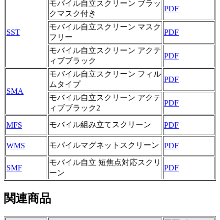
モバイル自立スクリーン ブラッ
PDF
クマスク付き
モバイル自立スクリーン マスク
SST
PDF
フリー
モバイル自立スクリーン アクテ
PDF
ィブブラック
モバイル自立スクリーン フィル
PDF
ムタイプ
SMA
モバイル自立スクリーン アクテ
PDF
ィブブラック2
モバイル組み立てスクリーン
MFS
PDF
モバイルマグネットスクリーン
WMS
PDF
モバイル自立 短焦点対応スクリ
SMF
PDF
ーン
関連商品