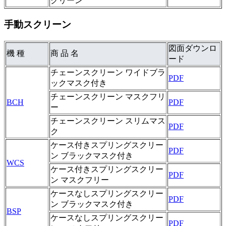
クリーン
手動スクリーン
図面ダウンロ
機 種
商 品 名
ード
チェーンスクリーン ワイドブラ
PDF
ックマスク付き
チェーンスクリーン マスクフリ
BCH
PDF
ー
チェーンスクリーン スリムマス
PDF
ク
ケース付きスプリングスクリー
PDF
ン ブラックマスク付き
WCS
ケース付きスプリングスクリー
PDF
ン マスクフリー
ケースなしスプリングスクリー
PDF
ン ブラックマスク付き
BSP
ケースなしスプリングスクリー
PDF