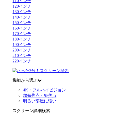
110
インチ
120
インチ
130
インチ
140
インチ
150
インチ
160
インチ
170
インチ
180
インチ
190
インチ
200
インチ
210
インチ
220
インチ
機能から選ぶ
4K・フルハイビジョン
超短焦点・短焦点
明るい部屋に強い
スクリーン詳細検索