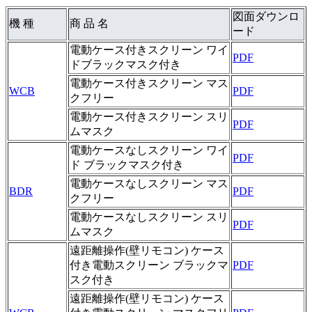
図面ダウンロ
機 種
商 品 名
ード
電動ケース付きスクリーン ワイ
PDF
ドブラックマスク付き
電動ケース付きスクリーン マス
WCB
PDF
クフリー
電動ケース付きスクリーン スリ
PDF
ムマスク
電動ケースなしスクリーン ワイ
PDF
ド ブラックマスク付き
電動ケースなしスクリーン マス
BDR
PDF
クフリー
電動ケースなしスクリーン スリ
PDF
ムマスク
遠距離操作(壁リモコン) ケース
付き電動スクリーン ブラックマ
PDF
スク付き
遠距離操作(壁リモコン) ケース