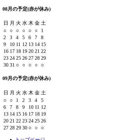
08月の予定
(赤が休み)
日
月
火
水
木
金
土
○
○
○
○
○
○
1
2
3
4
5
6
7
8
9
10
11
12
13
14
15
16
17
18
19
20
21
22
23
24
25
26
27
28
29
30
31
○
○
○
○
○
09月の予定
(赤が休み)
日
月
火
水
木
金
土
○
○
1
2
3
4
5
6
7
8
9
10
11
12
13
14
15
16
17
18
19
20
21
22
23
24
25
26
27
28
29
30
○
○
○
トップページ