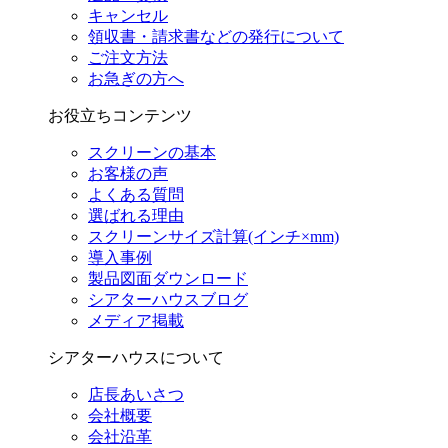
キャンセル
領収書・請求書などの発行について
ご注文方法
お急ぎの方へ
お役立ちコンテンツ
スクリーンの基本
お客様の声
よくある質問
選ばれる理由
スクリーンサイズ計算(インチ×mm)
導入事例
製品図面ダウンロード
シアターハウスブログ
メディア掲載
シアターハウスについて
店長あいさつ
会社概要
会社沿革