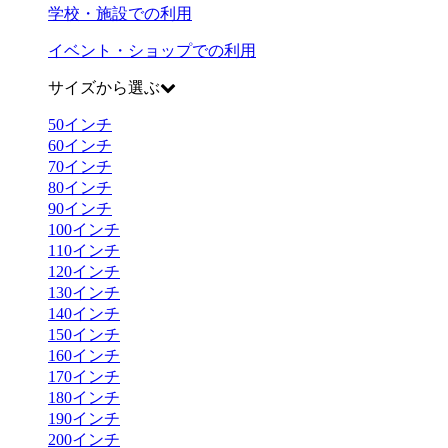
学校・施設での利用
イベント・ショップでの利用
サイズから選ぶ
50
インチ
60
インチ
70
インチ
80
インチ
90
インチ
100
インチ
110
インチ
120
インチ
130
インチ
140
インチ
150
インチ
160
インチ
170
インチ
180
インチ
190
インチ
200
インチ