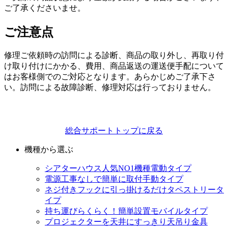
ご了承くださいませ。
ご注意点
修理ご依頼時の訪問による診断、商品の取り外し、再取り付
け取り付けにかかる、費用、商品返送の運送便手配について
はお客様側でのご対応となります。あらかじめご了承下さ
い。訪問による故障診断、修理対応は行っておりません。
総合サポートトップに戻る
機種から選ぶ
シアターハウス人気NO1機種
電動タイプ
電源工事なしで簡単に取付
手動タイプ
ネジ付きフックに引っ掛けるだけ
タペストリータ
イプ
持ち運びらくらく！簡単設置
モバイルタイプ
プロジェクターを天井にすっきり
天吊り金具