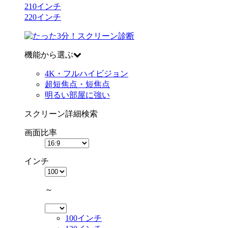
210
インチ
220
インチ
機能から選ぶ
4K・フルハイビジョン
超短焦点・短焦点
明るい部屋に強い
スクリーン詳細検索
画面比率
インチ
～
100インチ