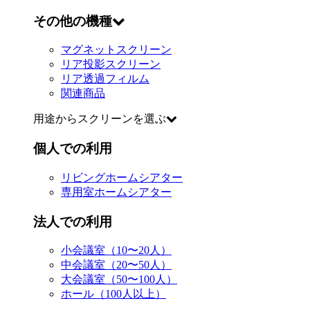
その他の機種
マグネットスクリーン
リア投影スクリーン
リア透過フィルム
関連商品
用途からスクリーンを選ぶ
個人での利用
リビングホームシアター
専用室ホームシアター
法人での利用
小会議室（10〜20人）
中会議室（20〜50人）
大会議室（50〜100人）
ホール（100人以上）