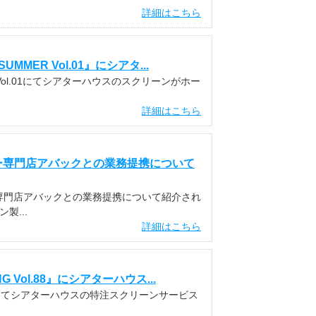
詳細はこちら
MER Vol.01』にシアタ...
 Vol.01にてシアターハウスのスクリーンがホー
詳細はこちら
ター専門店アバックとの業務提携について
ー専門店アバックとの業務提携について紹介され
製...
詳細はこちら
Vol.88』にシアターハウス...
.88にてシアターハウスの特注スクリーンサービス