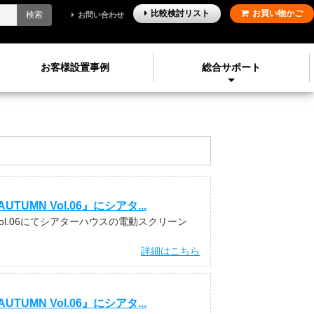
比較検討
リスト
お買い物かご
検索
お問い合わせ
お客様設置事例
総合サポート
MN Vol.06』にシアタ...
 Vol.06にてシアターハウスの電動スクリーン
詳細はこちら
MN Vol.06』にシアタ...