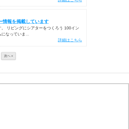
詳細はこちら
ター情報を掲載しています
 リビングにシアターをつくろう 100イン
なっていま...
詳細はこちら
次へ »