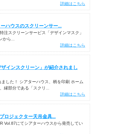
詳細はこちら
アターハウスのスクリーンサー...
ハウスの特注スクリーンサービス「デザインマスク」
ら...
詳細はこちら
「デザインスクリーン」が紹介されまし
ました！ シアターハウス、柄を印刷 ホーム
縁部分である「スクリ...
詳細はこちら
にてプロジェクター天吊金具...
ER Vol.87にてシアターハウスから発売してい
.