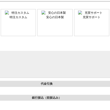
特注カスタム
安心の日本製
充実サポート
代金引換
銀行振込（前振込み）