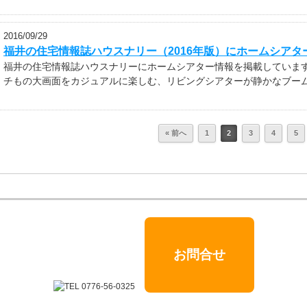
2016/09/29
福井の住宅情報誌ハウスナリー（2016年版）にホームシア
福井の住宅情報誌ハウスナリーにホームシアター情報を掲載しています。
チもの大画面をカジュアルに楽しむ、リビングシアターが静かなブームに
« 前へ
1
2
3
4
5
お問合せ