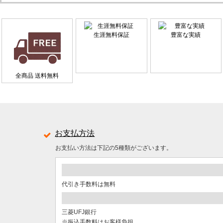
生涯無料保証
豊富な実績
全商品 送料無料
お支払方法
お支払い方法は下記の5種類がございます。
代引き手数料は無料
三菱UFJ銀行
※振込手数料はお客様負担