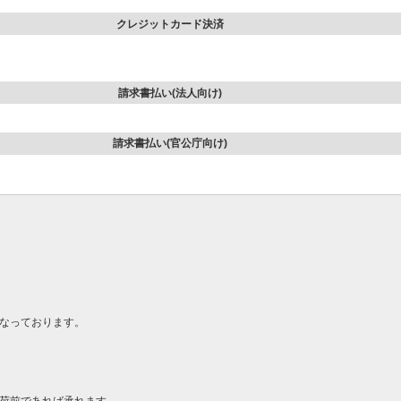
クレジットカード決済
請求書払い(法人向け)
請求書払い(官公庁向け)
なっております。
荷前であれば承れます。