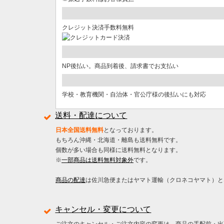
クレジット決済手数料無料
NP後払い。商品到着後、請求書でお支払い
学校・教育機関・自治体・官公庁様の後払いにも対応
送料・配達について
日本全国送料無料
となっております。
もちろん沖縄・北海道・離島も送料無料です。
個数が多い場合も同様に送料無料となります。
※
一部商品は送料無料対象外
です。
商品の配達
は佐川急便またはヤマト運輸（クロネコヤマト）と
キャンセル・変更について
ご注文のキャンセル・ご注文内容の変更は、商品の手配前・出