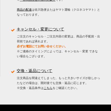
商品の配達
は佐川急便またはヤマト運輸（クロネコヤマト）と
なっております。
キャンセル・変更について
ご注文のキャンセル・ご注文内容の変更は、商品の手配前・出
荷前であれば承れます。
必ずお電話にてお問い合せください。
※ご連絡のタイミングによっては、キャンセル・変更 できな
い場合もございます。
交換・返品について
注文商品を間違えてしまった、もっと大きいサイズが欲しかっ
たなどの場合は、開封後でも交換・返品に応じます。
※交換・返品条件は
こちら
をご確認ください。