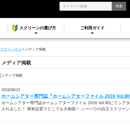
検索
スクリーンの選び方
ご利用ガイド
シアターハウス
>
メディア掲載
メディア掲載
2016/06/13
ホームシアター専門誌『ホームシアターファイル 2016 Vol.8
ホームシアター専門誌ホームシアターファイル 2016 Vol.80にて
されました！ 簡単設置でどこでも大画面！ シーハウの自立スクリーン .