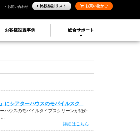
比較検討
リスト
お買い物かご
お問い合わせ
お客様設置事例
総合サポート
0』にシアターハウスのモバイルスク...
シアターハウスのモバイルタイプスクリーンが紹介
..
詳細はこちら