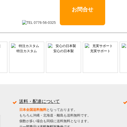
お問合せ
特注カスタム
安心の日本製
充実サポート
送料・配達について
日本全国送料無料
となっております。
もちろん沖縄・北海道・離島も送料無料です。
個数が多い場合も同様に送料無料となります。
※
一部商品は送料無料対象外
です。