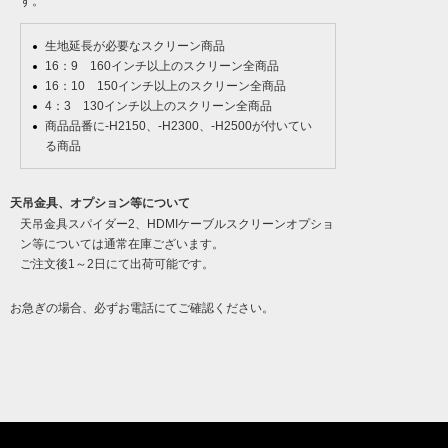
す。
生地延長が必要なスクリーン商品
16：9 160インチ以上のスクリーン全商品
16：10 150インチ以上のスクリーン全商品
4：3 130インチ以上のスクリーン全商品
商品品番に-H2150、-H2300、-H2500が付いてい
る商品
天吊金具、オプション等について
天吊金具スパイダー2、HDMIケーブルスクリーンオプショ
ン等については通常在庫ございます。
ご注文後1～2日にて出荷可能です。
お急ぎの場合、必ずお電話にてご確認ください。