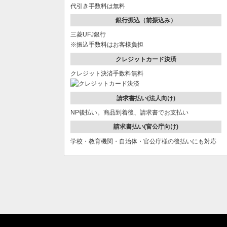
代引き手数料は無料
銀行振込（前振込み）
三菱UFJ銀行
※振込手数料はお客様負担
クレジットカード決済
クレジット決済手数料無料
請求書払い(法人向け)
NP後払い。商品到着後、請求書でお支払い
請求書払い(官公庁向け)
学校・教育機関・自治体・官公庁様の後払いにも対応