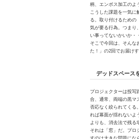
柄、エンボス加工のよ
こうした課題を一気に
る。取り付けるための
気が要る行為。つまり
い事ってないかいか・
そこで今回は、そんな
た！」の2回でお届け
デッドスペース
プロジェクターは投写
合、通常、両端の黒マ
否応なく絞られてくる
れば幕面が揺れないよ
よりも、消去法で残る
それは「窓」だ。プロ
すのは大きな問題にな