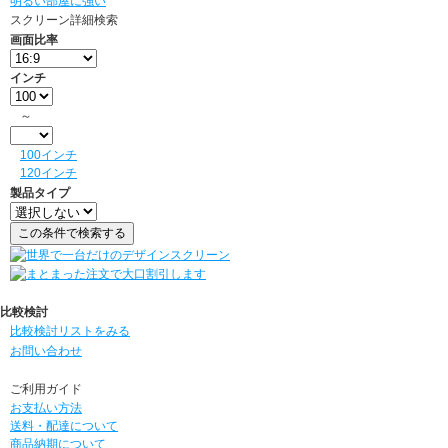
明るい部屋に強い
スクリーン詳細検索
画面比率
インチ
～
100インチ
120インチ
製品タイプ
比較検討
比較検討リストをみる
お問い合わせ
ご利用ガイド
お支払い方法
送料・配達について
商品納期について