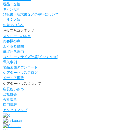
返品・交換
キャンセル
領収書・請求書などの発行について
ご注文方法
お急ぎの方へ
お役立ちコンテンツ
スクリーンの基本
お客様の声
よくある質問
選ばれる理由
スクリーンサイズ計算(インチ×mm)
導入事例
製品図面ダウンロード
シアターハウスブログ
メディア掲載
シアターハウスについて
店長あいさつ
会社概要
会社沿革
採用情報
アクセスマップ