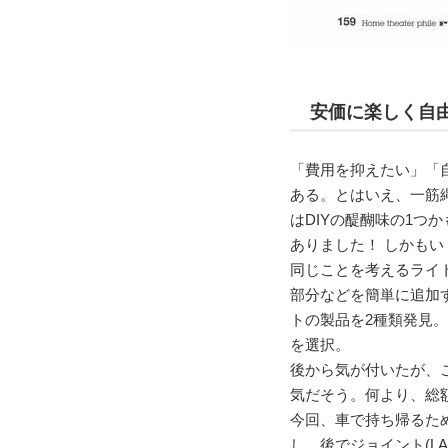
安価に楽しく自由
「費用を抑えたい」「
ある。とはいえ、一筋
はDIYの醍醐味の1
ありました！ しかもい
同じことを考えるライト
部分などを簡単に追加
トの製品を2種類発見。
を選択。
後から気が付いたが、こ
気だそう。何より、総
今回、車で持ち帰るため
し、後でジョイント(L