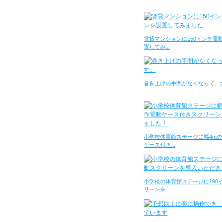
賃貸マンションに150インチ電
置してみ...
巻き上げの手間がなくなって、
小学校体育館ステージに幅4m
ケース付き...
小学校の体育館ステージに190
リーンを...