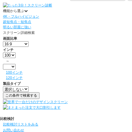
機能から選ぶ
4K・フルハイビジョン
超短焦点・短焦点
明るい部屋に強い
スクリーン詳細検索
画面比率
インチ
～
100インチ
120インチ
製品タイプ
比較検討
比較検討リストをみる
お問い合わせ