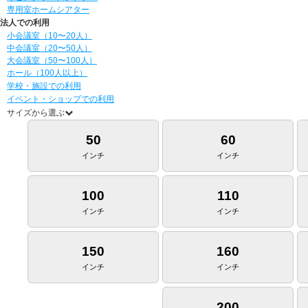
専用室ホームシアター
法人での利用
小会議室（10〜20人）
中会議室（20〜50人）
大会議室（50〜100人）
ホール（100人以上）
学校・施設での利用
イベント・ショップでの利用
サイズから選ぶ
50
60
インチ
インチ
100
110
インチ
インチ
150
160
インチ
インチ
200