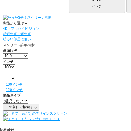
インチ
機能から選ぶ
4K・フルハイビジョン
超短焦点・短焦点
明るい部屋に強い
スクリーン詳細検索
画面比率
インチ
～
100インチ
120インチ
製品タイプ
比較検討