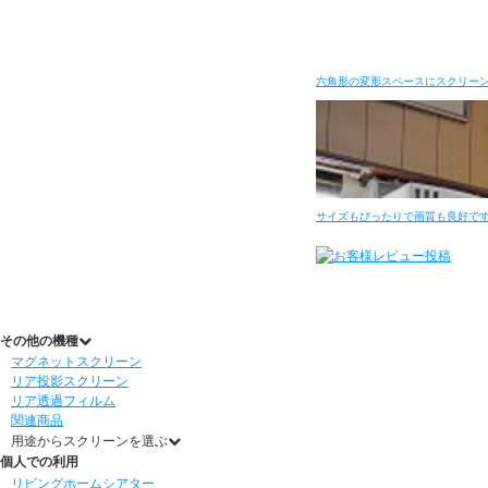
六角形の変形スペースにスクリー
サイズもぴったりで画質も良好で
その他の機種
マグネットスクリーン
リア投影スクリーン
リア透過フィルム
関連商品
用途からスクリーンを選ぶ
個人での利用
リビングホームシアター