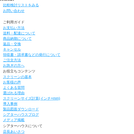
比較検討リストをみる
お問い合わせ
ご利用ガイド
お支払い方法
送料・配達について
商品納期について
返品・交換
キャンセル
領収書・請求書などの発行について
ご注文方法
お急ぎの方へ
お役立ちコンテンツ
スクリーンの基本
お客様の声
よくある質問
選ばれる理由
スクリーンサイズ計算(インチ×mm)
導入事例
製品図面ダウンロード
シアターハウスブログ
メディア掲載
シアターハウスについて
店長あいさつ