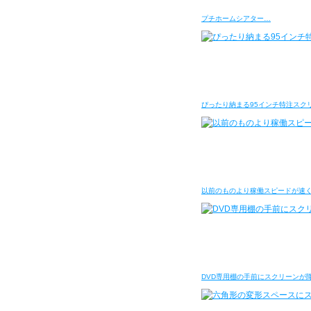
プチホームシアター…
ぴったり納まる95インチ特注スク
以前のものより稼働スピードが速
DVD専用棚の手前にスクリーンが