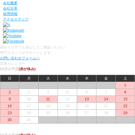
会社概要
会社沿革
採用情報
アクセスマップ
初めての方でも安心してご相談ください。
専門スタッフがサポートします。
お問い合わせフォームへ
営業カレンダー
08月の予定
(赤が休み)
日
月
火
水
木
金
土
○
○
○
○
○
○
1
2
3
4
5
6
7
8
9
10
11
12
13
14
15
16
17
18
19
20
21
22
23
24
25
26
27
28
29
30
31
○
○
○
○
○