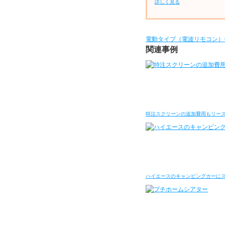
詳しく見る
電動タイプ（電波リモコン）
関連事例
特注スクリーンの追加費用もリー
ハイエースのキャンピングカーに