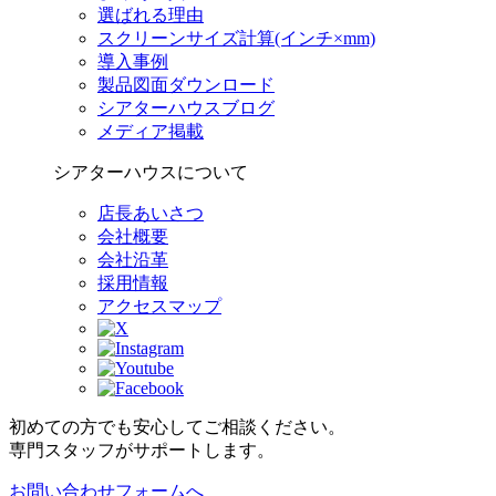
選ばれる理由
スクリーンサイズ計算(インチ×mm)
導入事例
製品図面ダウンロード
シアターハウスブログ
メディア掲載
シアターハウスについて
店長あいさつ
会社概要
会社沿革
採用情報
アクセスマップ
初めての方でも安心してご相談ください。
専門スタッフがサポートします。
お問い合わせフォームへ