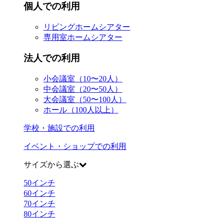
個人での利用
リビングホームシアター
専用室ホームシアター
法人での利用
小会議室（10〜20人）
中会議室（20〜50人）
大会議室（50〜100人）
ホール（100人以上）
学校・施設での利用
イベント・ショップでの利用
サイズから選ぶ
50
インチ
60
インチ
70
インチ
80
インチ