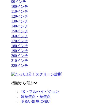
90
インチ
100
インチ
110
インチ
120
インチ
130
インチ
140
インチ
150
インチ
160
インチ
170
インチ
180
インチ
190
インチ
200
インチ
210
インチ
220
インチ
機能から選ぶ
4K・フルハイビジョン
超短焦点・短焦点
明るい部屋に強い