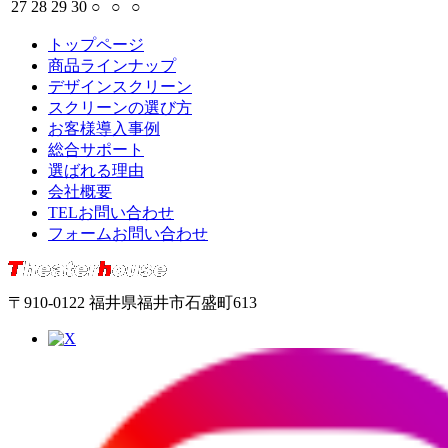
27
28
29
30
○
○
○
トップページ
商品ラインナップ
デザインスクリーン
スクリーンの選び方
お客様導入事例
総合サポート
選ばれる理由
会社概要
TELお問い合わせ
フォームお問い合わせ
〒910-0122 福井県福井市石盛町613