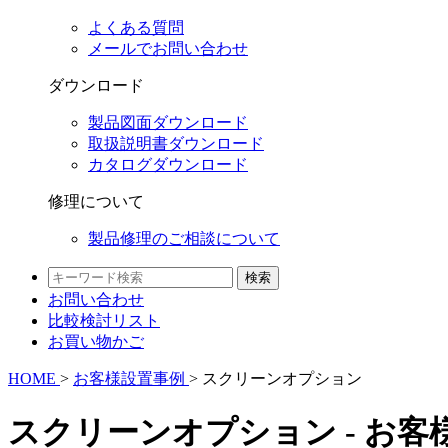
よくある質問
メールでお問い合わせ
ダウンロード
製品図面ダウンロード
取扱説明書ダウンロード
カタログダウンロード
修理について
製品修理のご相談について
検索
お問い合わせ
比較検討
リスト
お買い物かご
HOME
>
お客様設置事例
>
スクリーンオプション
スクリーンオプション - お客