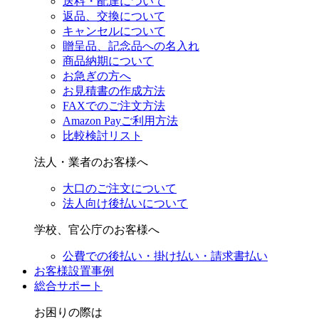
送料・配達について
返品、交換について
キャンセルについて
贈呈品、記念品への名入れ
商品納期について
お急ぎの方へ
お見積書の作成方法
FAXでのご注文方法
Amazon Payご利用方法
比較検討リスト
法人・業者のお客様へ
大口のご注文について
法人向け後払いについて
学校、官公庁のお客様へ
公費での後払い・掛け払い・請求書払い
お客様設置事例
総合サポート
お困りの際は