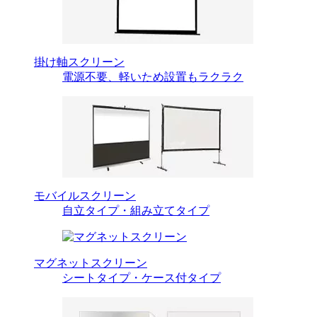
掛け軸スクリーン
電源不要、軽いため設置もラクラク
モバイルスクリーン
自立タイプ・組み立てタイプ
マグネットスクリーン
シートタイプ・ケース付タイプ