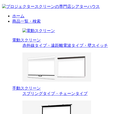
ホーム
商品一覧・検索
電動スクリーン
赤外線タイプ・遠距離電波タイプ・壁スイッチ
手動スクリーン
スプリングタイプ・チェーンタイプ