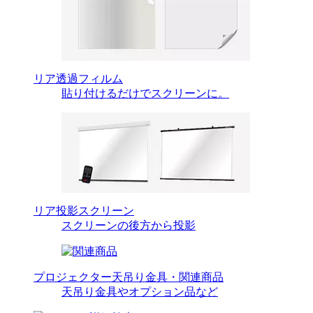
リア透過フィルム
貼り付けるだけでスクリーンに。
リア投影スクリーン
スクリーンの後方から投影
プロジェクター天吊り金具・関連商品
天吊り金具やオプション品など