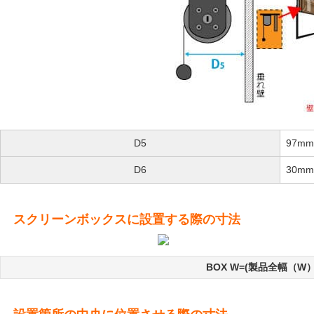
D5
97mm
D6
30mm
スクリーンボックスに設置する際の寸法
BOX W=(製品全幅（W