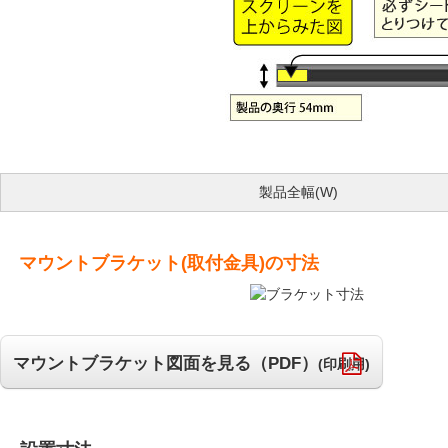
製品全幅(W)
マウントブラケット(取付金具)の寸法
マウントブラケット図面を見る（PDF）
(印刷用)