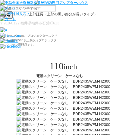
上部延長（上部の黒い部分が長いタイプ）
検索
〒910-0122 福井県福井市石盛町613
シアターハウスは、プロジェクタースクリ
ーンを全部で500以上取扱うプロジェクタ
ースクリーン専門店です。
110
inch
電動スクリーン ケースなし