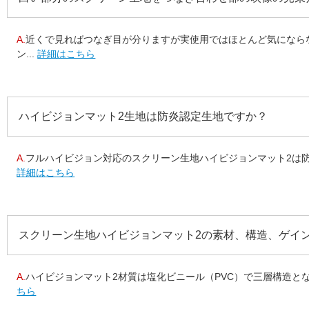
A.
近くで見ればつなぎ目が分りますが実使用ではほとんど気になら
ン...
詳細はこちら
ハイビジョンマット2生地は防炎認定生地ですか？
A.
フルハイビジョン対応のスクリーン生地ハイビジョンマット2は防
詳細はこちら
スクリーン生地ハイビジョンマット2の素材、構造、ゲイ
A.
ハイビジョンマット2材質は塩化ビニール（PVC）で三層構造となっ
ちら