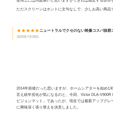
使用上には問題無いと思いますができれば固定する部分
ただスクリーンはホントに文句なしで、少しお高い商品
★★★★★
ニュートラルでクセのない映像コスパ抜群
2025年7月29日
2014年前後だった思いますが、ホームシアターを始め13
言え経年劣化が気になるのと、今回、Victor DLA-V
ビジョンマット」であったが、現在では最新アップグレー
に興味深く張り替えを決意しました。