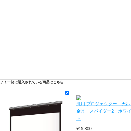
よく一緒に購入されている商品はこちら
汎用 プロジェクター 天吊
金具 スパイダー2 ホワ
ト
¥19,800