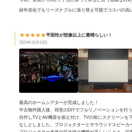
経年劣化でもリーズナブルに張り替え可能でコスパの高
★★★★★
平面性が想像以上に素晴らしい！
2024年12月13日
最高のホームシアターが完成しました！
中古物件購入後、得意のDIYでフルリノベーションを行
自作しTVとAV機器を据え付け、TVの前にスクリーン
なしとしました。プロジェクターとサラウンドスピーカ
プロジェクター本体の拡大縮小機能が乏しいことと、設