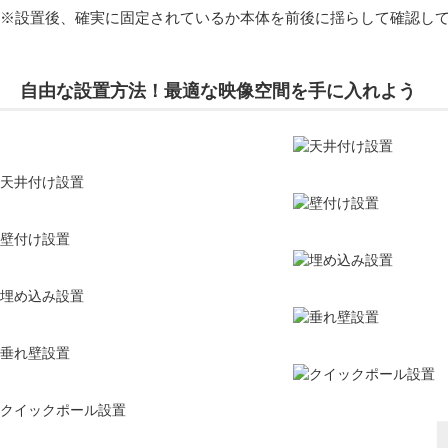
※設置後、確実に固定されているか本体を前後に揺らして確認し
自由な設置方法！最適な映像空間を手に入れよう
天井付け設置
壁付け設置
埋め込み設置
垂れ壁設置
クイックポール設置