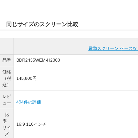
同じサイズのスクリーン比較
電動スクリーン ケースな
品番
BDR2435WEM-H2300
価格
（税
145,800円
込）
レビ
494件の評価
ュー
比
率・
16:9 110インチ
サイ
ズ