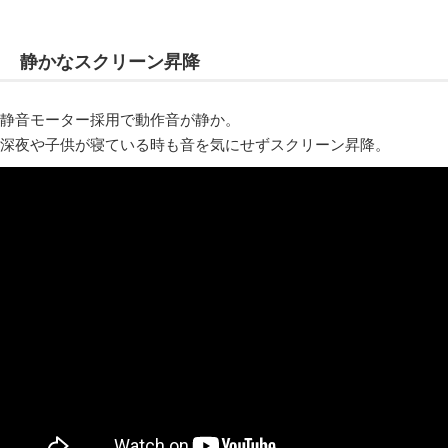
静かなスクリーン昇降
静音モーター採用で動作音が静か。
深夜や子供が寝ている時も音を気にせずスクリーン昇降。