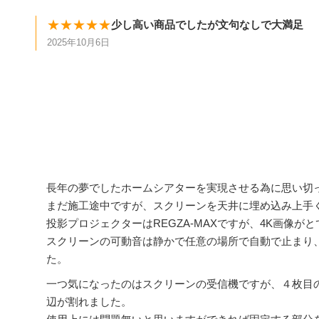
★★★★★
少し高い商品でしたが文句なしで大満足
2025年10月6日
長年の夢でしたホームシアターを実現させる為に思い切
まだ施工途中ですが、スクリーンを天井に埋め込み上手
投影プロジェクターはREGZA-MAXですが、4K画像
スクリーンの可動音は静かで任意の場所で自動で止まり
た。
一つ気になったのはスクリーンの受信機ですが、４枚目
辺が割れました。