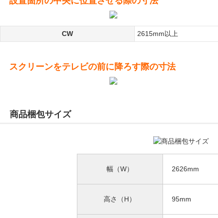
設置箇所の中央に位置させる際の寸法
CW
2615mm以上
スクリーンをテレビの前に降ろす際の寸法
商品梱包サイズ
幅（W）
2626mm
高さ（H）
95mm