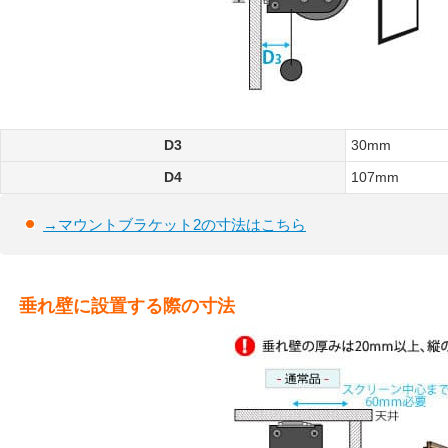
D3
30mm
D4
107mm
→マウントブラケット2の寸法はこちら
垂れ壁に設置する際の寸法