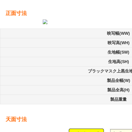
正面寸法
映写幅(WW)
映写高(WH)
生地幅(SW)
生地高(SH)
ブラックマスク上黒生地高
製品全幅(W)
製品全高(H)
製品重量
天面寸法