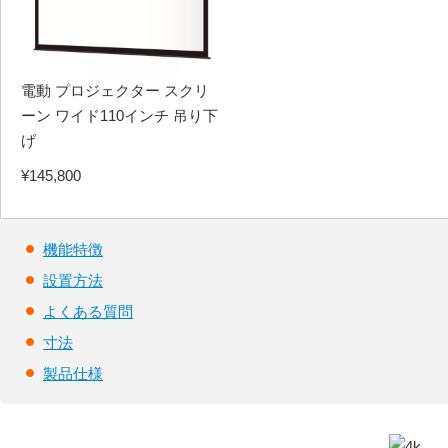
電動 プロジェクター スクリ
ーン ワイド110インチ 吊り下
げ
¥145,800
機能特徴
設置方法
よくある
質問
寸法
製品仕様