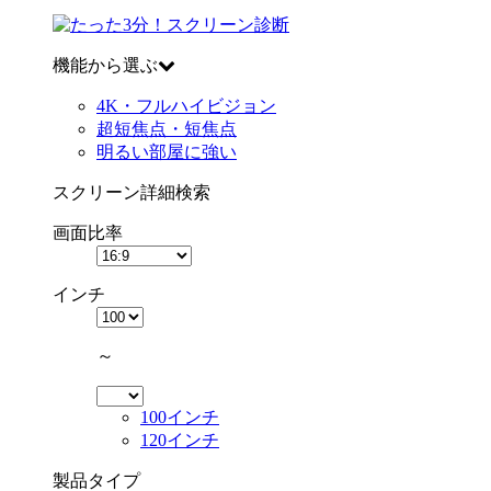
機能から選ぶ
4K・フルハイビジョン
超短焦点・短焦点
明るい部屋に強い
スクリーン詳細検索
画面比率
インチ
～
100インチ
120インチ
製品タイプ