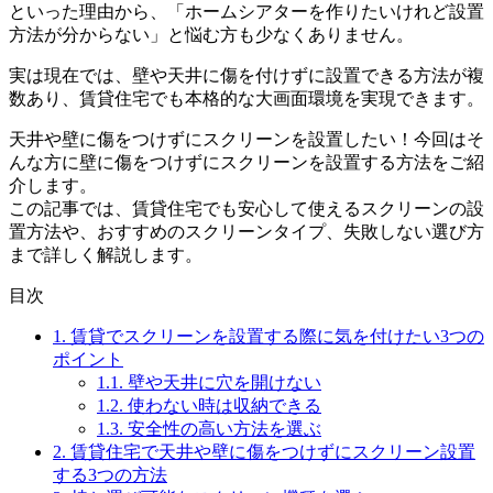
といった理由から、「ホームシアターを作りたいけれど設置
方法が分からない」と悩む方も少なくありません。
実は現在では、壁や天井に傷を付けずに設置できる方法が複
数あり、賃貸住宅でも本格的な大画面環境を実現できます。
天井や壁に傷をつけずにスクリーンを設置したい！今回はそ
んな方に壁に傷をつけずにスクリーンを設置する方法をご紹
介します。
この記事では、賃貸住宅でも安心して使えるスクリーンの設
置方法や、おすすめのスクリーンタイプ、失敗しない選び方
まで詳しく解説します。
目次
1.
賃貸でスクリーンを設置する際に気を付けたい3つの
ポイント
1.1.
壁や天井に穴を開けない
1.2.
使わない時は収納できる
1.3.
安全性の高い方法を選ぶ
2.
賃貸住宅で天井や壁に傷をつけずにスクリーン設置
する3つの方法