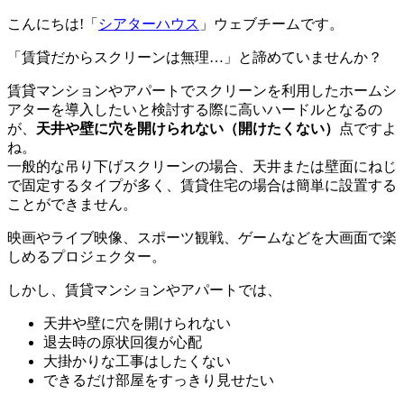
こんにちは!「
シアターハウス
」ウェブチームです。
「賃貸だからスクリーンは無理…」と諦めていませんか？
賃貸マンションやアパートでスクリーンを利用したホームシ
アターを導入したいと検討する際に高いハードルとなるの
が、
天井や壁に穴を開けられない（開けたくない）
点ですよ
ね。
一般的な吊り下げスクリーンの場合、天井または壁面にねじ
で固定するタイプが多く、賃貸住宅の場合は簡単に設置する
ことができません。
映画やライブ映像、スポーツ観戦、ゲームなどを大画面で楽
しめるプロジェクター。
しかし、賃貸マンションやアパートでは、
天井や壁に穴を開けられない
退去時の原状回復が心配
大掛かりな工事はしたくない
できるだけ部屋をすっきり見せたい