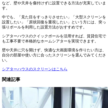
など、壁や天井を傷付けずに設置できる方法が充実していま
す。
中でも、「見た目をすっきりさせたい」「大型スクリーンを
設置したい」「原状回復を重視したい」という方には、突っ
張りポールを利用した設置方法がおすすめです。
シアターハウスのクイックポールを活用すれば、賃貸住宅で
も工事不要で本格的なホームシアターを実現できます。
壁や天井に穴を開けず、快適な大画面環境を作りたい方は、
自分の部屋や使い方に合ったスクリーンを選んでみてくださ
い。
シアターハウスのスクリーンはこちら
関連記事