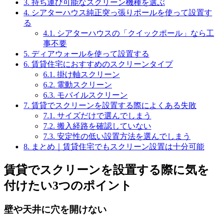
3.
持ち運び可能なスクリーン機種を選ぶ
4.
シアターハウス純正突っ張りポールを使って設置す
る
4.1.
シアターハウスの「クイックポール」なら工
事不要
5.
ディアウォールを使って設置する
6.
賃貸住宅におすすめのスクリーンタイプ
6.1.
掛け軸スクリーン
6.2.
電動スクリーン
6.3.
モバイルスクリーン
7.
賃貸でスクリーンを設置する際によくある失敗
7.1.
サイズだけで選んでしまう
7.2.
搬入経路を確認していない
7.3.
安定性の低い設置方法を選んでしまう
8.
まとめ｜賃貸住宅でもスクリーン設置は十分可能
賃貸でスクリーンを設置する際に気を
付けたい3つのポイント
壁や天井に穴を開けない