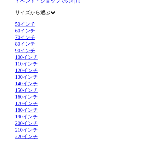
イベント・ショップでの利用
サイズから選ぶ
50
インチ
60
インチ
70
インチ
80
インチ
90
インチ
100
インチ
110
インチ
120
インチ
130
インチ
140
インチ
150
インチ
160
インチ
170
インチ
180
インチ
190
インチ
200
インチ
210
インチ
220
インチ