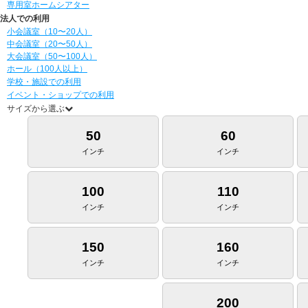
専用室ホームシアター
法人での利用
小会議室（10〜20人）
中会議室（20〜50人）
大会議室（50〜100人）
ホール（100人以上）
学校・施設での利用
イベント・ショップでの利用
サイズから選ぶ
50
60
インチ
インチ
100
110
インチ
インチ
150
160
インチ
インチ
200