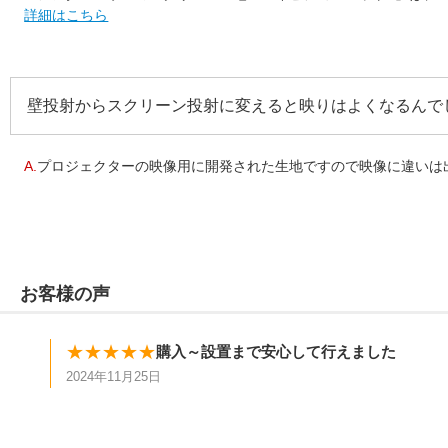
詳細はこちら
壁投射からスクリーン投射に変えると映りはよくなるんで
A.
プロジェクターの映像用に開発された生地ですので映像に違いは出
お客様の声
★★★★★
購入～設置まで安心して行えました
2024年11月25日