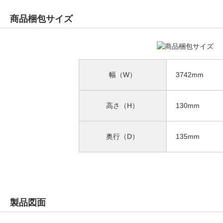
商品梱包サイズ
幅（W）
3742mm
高さ（H）
130mm
奥行（D）
135mm
製品図面