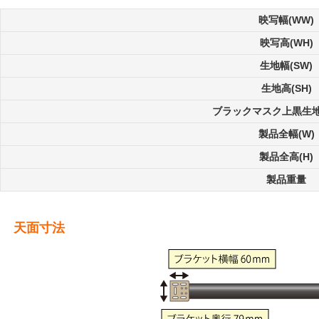
映写幅(WW)
映写高(WH)
生地幅(SW)
生地高(SH)
ブラックマスク上黒生地高
製品全幅(W)
製品全高(H)
製品重量
天面寸法