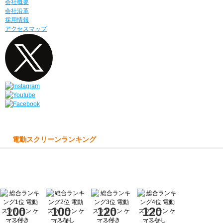
会社概要
会社沿革
採用情報
アクセスマップ
電動スクリーンランキング
100
100
120
120
インチ
インチ
インチ
インチ