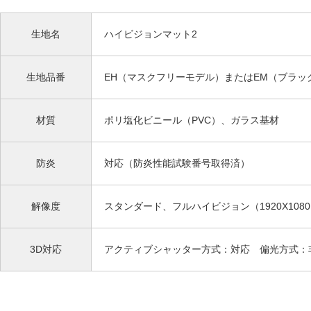
生地名
ハイビジョンマット2
生地品番
EH（マスクフリーモデル）またはEM（ブラッ
材質
ポリ塩化ビニール（PVC）、ガラス基材
防炎
対応（防炎性能試験番号取得済）
解像度
スタンダード、フルハイビジョン（1920X1080）
3D対応
アクティブシャッター方式：対応 偏光方式：