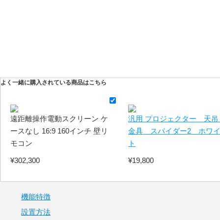
よく一緒に購入されている商品はこちら
遠距離操作電動スクリーン ケ
汎用 プロジェクター 天吊
ースなし 16:9 160インチ 壁リ
金具 スパイダー2 ホワ
モコン
ト
¥302,300
¥19,800
機能特徴
設置方法