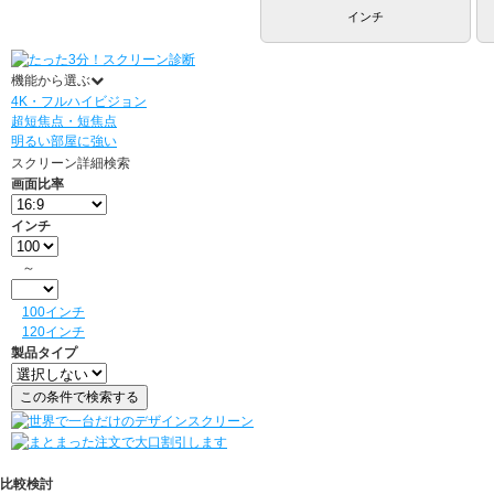
インチ
機能から選ぶ
4K・フルハイビジョン
超短焦点・短焦点
明るい部屋に強い
スクリーン詳細検索
画面比率
インチ
～
100インチ
120インチ
製品タイプ
比較検討