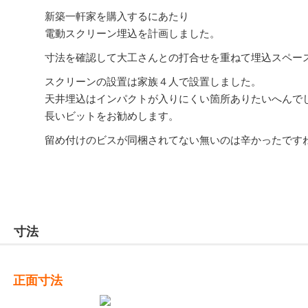
新築一軒家を購入するにあたり
電動スクリーン埋込を計画しました。
寸法を確認して大工さんとの打合せを重ねて埋込スペー
スクリーンの設置は家族４人で設置しました。
天井埋込はインパクトが入りにくい箇所ありたいへんで
長いビットをお勧めします。
留め付けのビスが同梱されてない無いのは辛かったです
寸法
正面寸法