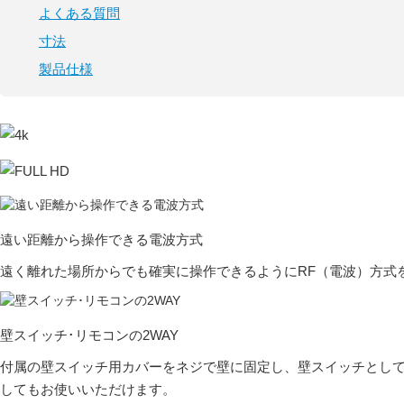
よくある
質問
寸法
製品仕様
遠い距離から
操作できる電波方式
遠く離れた場所からでも確実に操作できるようにRF（電波）方式
壁スイッチ･リモコン
の2WAY
付属の壁スイッチ用カバーをネジで壁に固定し、壁スイッチとし
してもお使いいただけます。