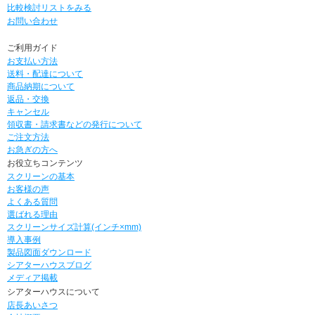
比較検討リストをみる
お問い合わせ
ご利用ガイド
お支払い方法
送料・配達について
商品納期について
返品・交換
キャンセル
領収書・請求書などの発行について
ご注文方法
お急ぎの方へ
お役立ちコンテンツ
スクリーンの基本
お客様の声
よくある質問
選ばれる理由
スクリーンサイズ計算(インチ×mm)
導入事例
製品図面ダウンロード
シアターハウスブログ
メディア掲載
シアターハウスについて
店長あいさつ