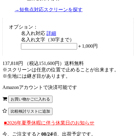
→短焦点対応スクリーンを探す
オプション：
名入れ対応
詳細
名入れ文字（30字まで）
＋1,000円
137,818
円
（税込151,600円）
送料無料
※スクリーンは任意の位置で止めることが出来ます。
※生地には継ぎ目があります。
Amazonアカウントで決済可能です
■2026年夏季休暇に伴う休業日のお知らせ
今、ご注文すると
08/24
頃、出荷予定です。