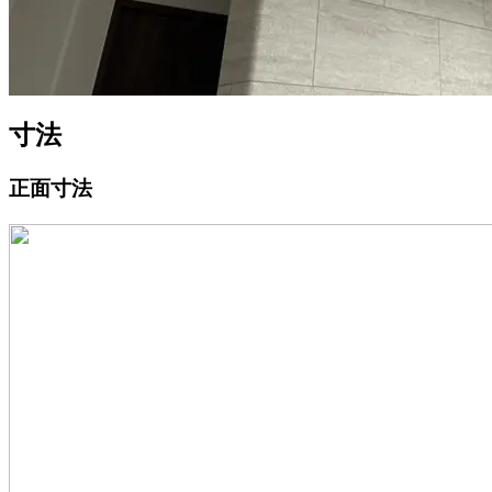
寸法
正面寸法