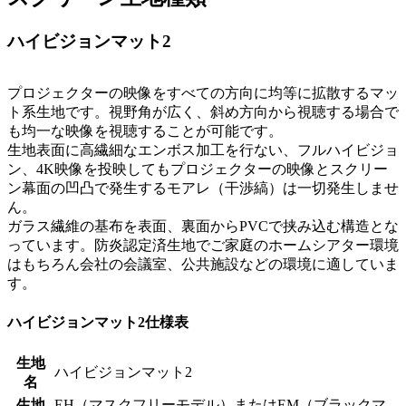
ハイビジョンマット2
プロジェクターの映像をすべての方向に均等に拡散するマッ
ト系生地です。視野角が広く、斜め方向から視聴する場合で
も均一な映像を視聴することが可能です。
生地表面に高繊細なエンボス加工を行ない、フルハイビジョ
ン、4K映像を投映してもプロジェクターの映像とスクリー
ン幕面の凹凸で発生するモアレ（干渉縞）は一切発生しませ
ん。
ガラス繊維の基布を表面、裏面からPVCで挟み込む構造とな
っています。防炎認定済生地でご家庭のホームシアター環境
はもちろん会社の会議室、公共施設などの環境に適していま
す。
ハイビジョンマット2仕様表
生地
ハイビジョンマット2
名
生地
EH（マスクフリーモデル）またはEM（ブラックマ