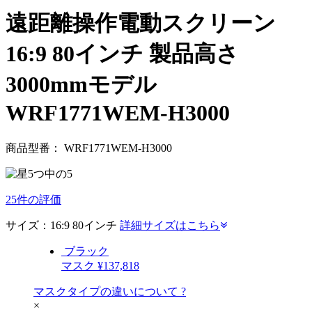
遠距離操作電動スクリーン
16:9
80
インチ
製品高さ
3000mmモデル
WRF1771WEM-H3000
商品型番：
WRF1771WEM-H3000
25件の評価
サイズ：
16:9
80
インチ
詳細サイズはこちら
ブラック
マスク
¥137,818
マスクタイプの違いについて
?
×