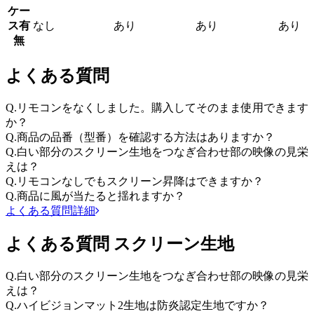
ケー
ス有
なし
あり
あり
あり
無
よくある質問
Q.
リモコンをなくしました。購入してそのまま使用できます
か？
Q.
商品の品番（型番）を確認する方法はありますか？
Q.
白い部分のスクリーン生地をつなぎ合わせ部の映像の見栄
えは？
Q.
リモコンなしでもスクリーン昇降はできますか？
Q.
商品に風が当たると揺れますか？
よくある質問詳細
よくある質問 スクリーン生地
Q.
白い部分のスクリーン生地をつなぎ合わせ部の映像の見栄
えは？
Q.
ハイビジョンマット2生地は防炎認定生地ですか？