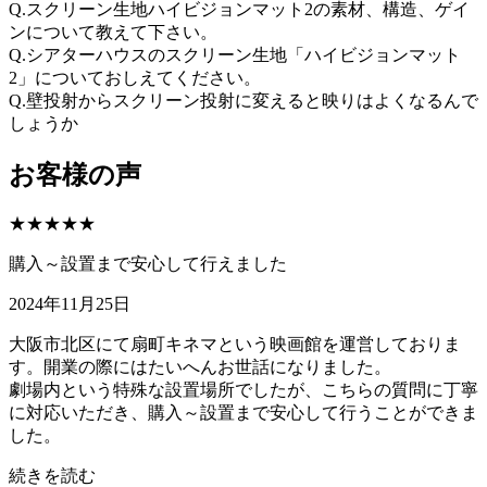
Q.
スクリーン生地ハイビジョンマット2の素材、構造、ゲイ
ンについて教えて下さい。
Q.
シアターハウスのスクリーン生地「ハイビジョンマット
2」についておしえてください。
Q.
壁投射からスクリーン投射に変えると映りはよくなるんで
しょうか
お客様の声
★★★★★
購入～設置まで安心して行えました
2024年11月25日
大阪市北区にて扇町キネマという映画館を運営しておりま
す。開業の際にはたいへんお世話になりました。
劇場内という特殊な設置場所でしたが、こちらの質問に丁寧
に対応いただき、購入～設置まで安心して行うことができま
した。
続きを読む