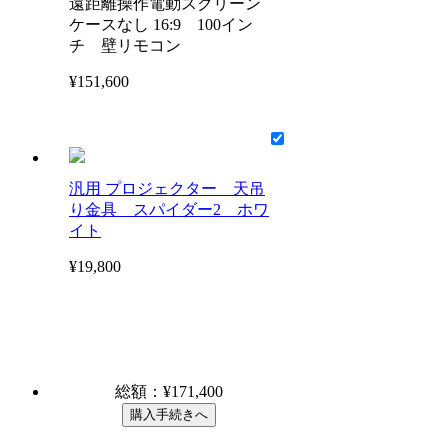
遠距離操作電動スクリーン
ケースなし 16:9 100イン
チ 壁リモコン
¥151,600
汎用 プロジェクター 天吊
り金具 スパイダー2 ホワ
イト
¥19,800
総額：¥
171,400