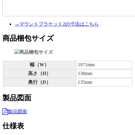
→マウントブラケット2の寸法はこちら
商品梱包サイズ
幅（W）
1971mm
高さ（H）
130mm
奥行（D）
135mm
製品図面
製品図面
仕様表