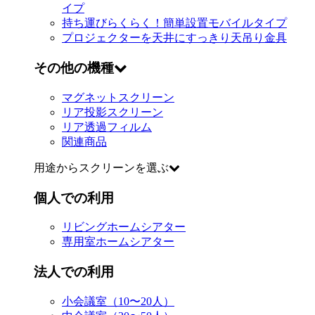
イプ
持ち運びらくらく！簡単設置
モバイルタイプ
プロジェクターを天井にすっきり
天吊り金具
その他の機種
マグネットスクリーン
リア投影スクリーン
リア透過フィルム
関連商品
用途からスクリーンを選ぶ
個人での利用
リビングホームシアター
専用室ホームシアター
法人での利用
小会議室（10〜20人）