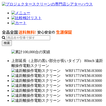
検索
上部延長（上部の黒い部分が長いタイプ）
80
inch
遠距
離操作電動スクリーン