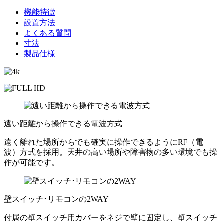
機能特徴
設置方法
よくある
質問
寸法
製品仕様
遠い距離から
操作できる電波方式
遠く離れた場所からでも確実に操作できるようにRF（電
波）方式を採用。天井の高い場所や障害物の多い環境でも操
作が可能です。
壁スイッチ･リモコン
の2WAY
付属の壁スイッチ用カバーをネジで壁に固定し、壁スイッチ