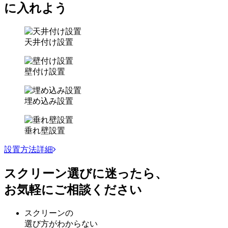
に入れよう
天井付け設置
壁付け設置
埋め込み設置
垂れ壁設置
設置方法詳細
スクリーン選び
に
迷
ったら、
お気軽にご相談ください
スクリーンの
選び方がわからない