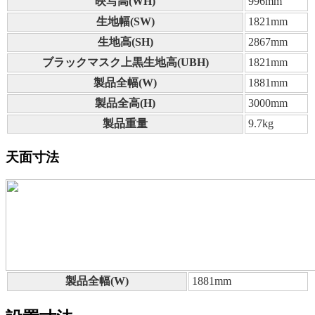
映写高(WH)
996mm
生地幅(SW)
1821mm
生地高(SH)
2867mm
ブラックマスク上黒生地高(UBH)
1821mm
製品全幅(W)
1881mm
製品全高(H)
3000mm
製品重量
9.7kg
天面寸法
製品全幅(W)
1881mm