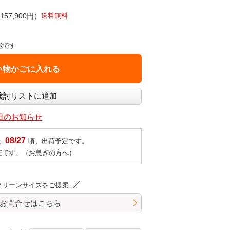
57,900円）
送料無料
能です
業日のお知らせ
08/27
と
頃、出荷予定です。
安です。（
お急ぎの方へ
）
クリーンサイズをご提案
お問合せはこちら