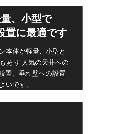
軽量、小型で
設置に最適です
ン本体が軽量、小型と
もあり 人気の天井への
設置、垂れ壁への設置
よいです。