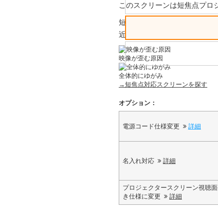
このスクリーンは短焦点プロ
短焦点プロジェクターを
近距離で投射した場合の見え
映像が歪む原因
全体的にゆがみ
→短焦点対応スクリーンを探す
オプション：
電源コード仕様変更
詳細
名入れ対応
詳細
プロジェクタースクリーン視聴面
き仕様に変更
詳細