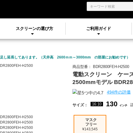
スクリーンの選び方
ご利用ガイド
し延長してあります。（天井高 2600ｍｍ～3000mm の部屋にお勧めです）
商品型番：
BDR2800FEH-H2500
電動スクリーン ケー
2500mmモデル BDR280
494件の評価
130
16:10
サイズ：
インチ
マスク
フリー
¥143,545