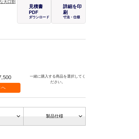
見積書
詳細を印
PDF
刷
ダウンロード
寸法・仕様
一緒に購入する商品を選択してく
7,500
ださい。
製品仕様