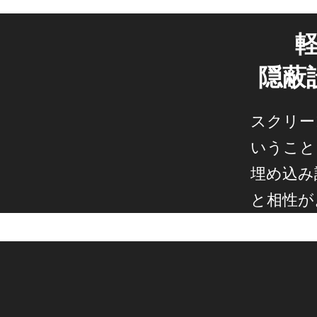
隠蔽
スクリー
いうこと
埋め込み
と相性が