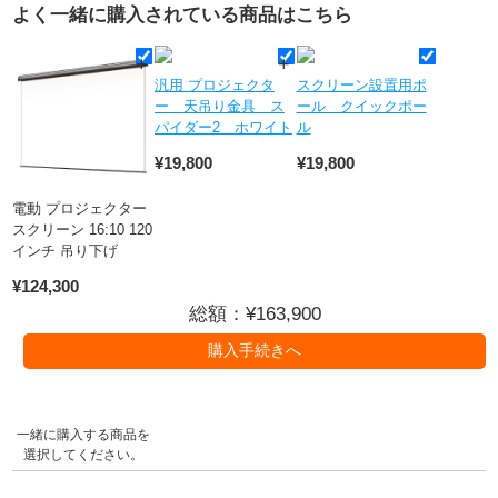
よく一緒に購入されている商品はこちら
汎用 プロジェクタ
スクリーン設置用ポ
ー 天吊り金具 ス
ール クイックポー
パイダー2 ホワイト
ル
¥19,800
¥19,800
電動 プロジェクター
スクリーン 16:10 120
インチ 吊り下げ
¥124,300
総額：¥
163,900
一緒に購入する商品を
選択してください。