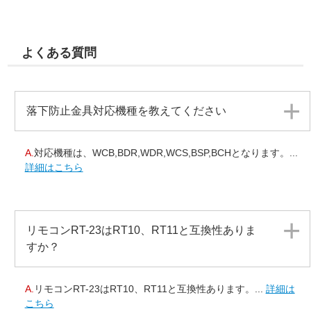
よくある質問
落下防止金具対応機種を教えてください
A.
対応機種は、WCB,BDR,WDR,WCS,BSP,BCHとなります。...
詳細はこちら
リモコンRT-23はRT10、RT11と互換性ありま
すか？
A.
リモコンRT-23はRT10、RT11と互換性あります。...
詳細は
こちら