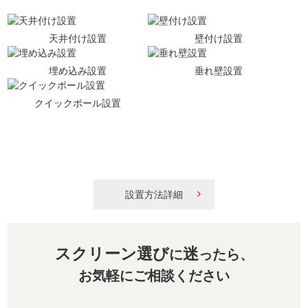
天井付け設置
壁付け設置
埋め込み設置
垂れ壁設置
クイックポール設置
設置方法詳細
スクリーン選び
迷
に
ったら、
お気軽にご相談ください