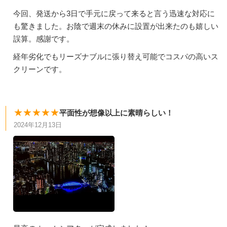
今回、発送から3日で手元に戻って来ると言う迅速な対応に
も驚きました。お陰で週末の休みに設置が出来たのも嬉しい
誤算。感謝です。
経年劣化でもリーズナブルに張り替え可能でコスパの高いス
クリーンです。
★★★★★
平面性が想像以上に素晴らしい！
2024年12月13日