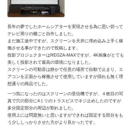
長年の夢でしたホームシアターを実現させる為に思い切って
テレビ周りの棚ごと自作しました。
まだ施工途中ですが、スクリーンを天井に埋め込み上手く稼
働させる事ができたので投稿します。
投影プロジェクターはREGZA-MAXですが、4K画像がとても
美しく投影されて最高の環境になりました。
スクリーンの可動音は静かで任意の場所で自動で止まり、エ
アコンを正面から稼働させて使用していますが揺れも無く理
想通りの商品でした。
一つ気になったのはスクリーンの受信機ですが、４枚目の写
真で穴の部分に4ミリのトラスビスでネジ止めしたのですが
多分固定部分の周辺が割れました。
使用上には問題無いと思いますができれば固定する部分をも
う少ししっかりさせた方がより良かったです。