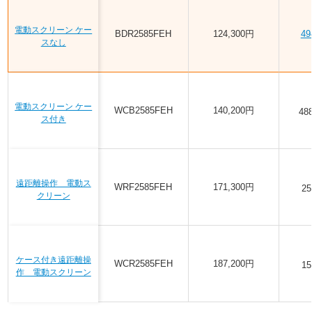
電動スクリーン ケー
BDR2585FEH
124,300円
4
スなし
電動スクリーン ケー
WCB2585FEH
140,200円
4
ス付き
遠距離操作 電動ス
WRF2585FEH
171,300円
2
クリーン
ケース付き遠距離操
WCR2585FEH
187,200円
1
作 電動スクリーン