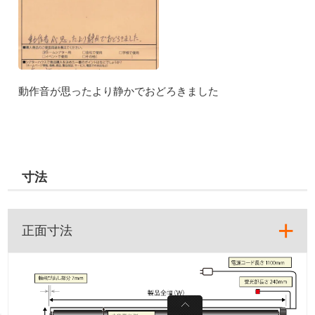
動作音が思ったより静かでおどろきました
寸法
正面寸法