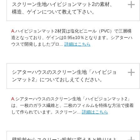
スクリーン生地ハイビジョンマット2の素材、
構造、ゲインについて教えて下さい。
A.
ハイビジョンマット2材質は塩化ビニール（PVC）で三層構
造となっており、ゲインは0.95±10％となります。シアターハ
ウスで開発しましたプロ...
詳細はこちら
シアターハウスのスクリーン生地「ハイビジョ
ンマット2」についておしえてください。
A.
シアターハウスのスクリーン生地「ハイビジョンマット2」
は、一枚のガラス繊維と、二枚のフィルムを特殊な方法で接着
して作られています。スクリーン...
詳細はこちら
壁投射からスクリーン投射に変えると映りはよ