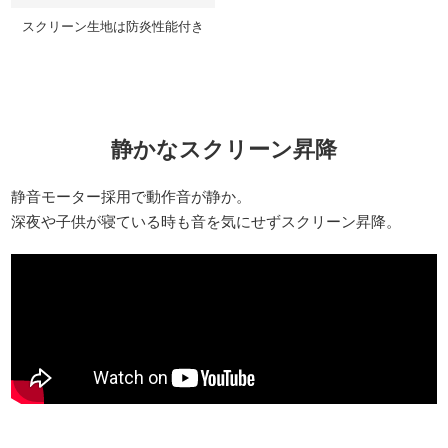
スクリーン生地は防炎性能付き
静かなスクリーン昇降
静音モーター採用で動作音が静か。
深夜や子供が寝ている時も音を気にせずスクリーン昇降。