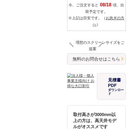
08/18
今、ご注文すると
頃、出
荷予定です。
※上記は目安です。（
お急ぎの方
へ
）
理想のスクリーンサイズをご
提案
無料のお問合せはこちら
見積書
PDF
ダウンロー
ド
取付高さが3000mm以
上の方は、高天井モデ
ルがオススメです