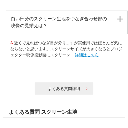
白い部分のスクリーン生地をつなぎ合わせ部の
映像の見栄えは？
A.
近くで見ればつなぎ目が分りますが実使用ではほとんど気に
ならないと思います。スクリーンサイズが大きくなるとプロジ
ェクター映像投影面にスクリーン...
詳細はこちら
よくある質問詳細
よくある質問 スクリーン生地