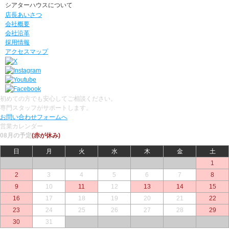
シアターハウスについて
店長あいさつ
会社概要
会社沿革
採用情報
アクセスマップ
初めての方でも安心してご相談ください。
専門スタッフがサポートします。
お問い合わせフォームへ
営業カレンダー
08月の予定
(赤が休み)
日
月
火
水
木
金
土
○
○
○
○
○
○
1
2
3
4
5
6
7
8
9
10
11
12
13
14
15
16
17
18
19
20
21
22
23
24
25
26
27
28
29
30
31
○
○
○
○
○