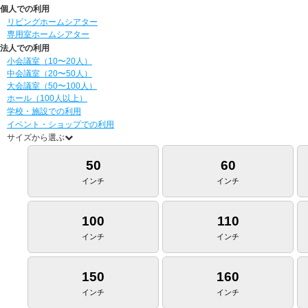
個人での利用
リビングホームシアター
専用室ホームシアター
法人での利用
小会議室（10〜20人）
中会議室（20〜50人）
大会議室（50〜100人）
ホール（100人以上）
学校・施設での利用
イベント・ショップでの利用
サイズから選ぶ
50
60
インチ
インチ
100
110
インチ
インチ
150
160
インチ
インチ