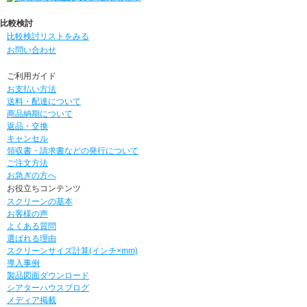
比較検討
比較検討リストをみる
お問い合わせ
ご利用ガイド
お支払い方法
送料・配達について
商品納期について
返品・交換
キャンセル
領収書・請求書などの発行について
ご注文方法
お急ぎの方へ
お役立ちコンテンツ
スクリーンの基本
お客様の声
よくある質問
選ばれる理由
スクリーンサイズ計算(インチ×mm)
導入事例
製品図面ダウンロード
シアターハウスブログ
メディア掲載