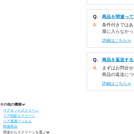
Q.
商品を間違って
A.
条件付きではあ
屋に入らなかっ
詳細はこちら≫
Q.
商品を返送する
A.
まずはお問合せ
商品の返送につ
詳細はこちら≫
その他の機種
マグネットスクリーン
リア投影スクリーン
リア透過フィルム
関連商品
用途からスクリーンを選ぶ