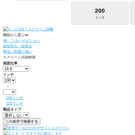
200
インチ
機能から選ぶ
4K・フルハイビジョン
超短焦点・短焦点
明るい部屋に強い
スクリーン詳細検索
画面比率
インチ
～
100インチ
120インチ
製品タイプ