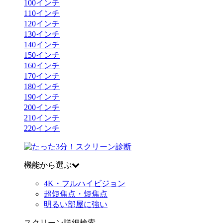
100
インチ
110
インチ
120
インチ
130
インチ
140
インチ
150
インチ
160
インチ
170
インチ
180
インチ
190
インチ
200
インチ
210
インチ
220
インチ
機能から選ぶ
4K・フルハイビジョン
超短焦点・短焦点
明るい部屋に強い
スクリーン詳細検索