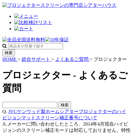
検索
HOME
>
総合サポート
>
よくあるご質問
>
プロジェクター
プロジェクター - よくあるご
質問
Q.
JVCケンウッド製ホームシアタープロジェクターのハイ
ビジョンマットスクリーン補正番号について
A.
メーカーに問い合わせしたところ、2014年4月現在ハイビ
ジョンのスクリーン補正モードは対応しておりません。特性