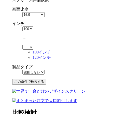
画面比率
インチ
～
100インチ
120インチ
製品タイプ
比較検討