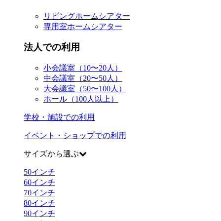
リビングホームシアター
専用室ホームシアター
法人での利用
小会議室（10〜20人）
中会議室（20〜50人）
大会議室（50〜100人）
ホール（100人以上）
学校・施設での利用
イベント・ショップでの利用
サイズから選ぶ
50
インチ
60
インチ
70
インチ
80
インチ
90
インチ