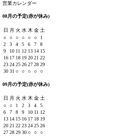
営業カレンダー
08月の予定
(赤が休み)
日
月
火
水
木
金
土
○
○
○
○
○
○
1
2
3
4
5
6
7
8
9
10
11
12
13
14
15
16
17
18
19
20
21
22
23
24
25
26
27
28
29
30
31
○
○
○
○
○
09月の予定
(赤が休み)
日
月
火
水
木
金
土
○
○
1
2
3
4
5
6
7
8
9
10
11
12
13
14
15
16
17
18
19
20
21
22
23
24
25
26
27
28
29
30
○
○
○