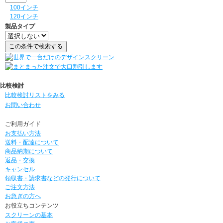
100インチ
120インチ
製品タイプ
比較検討
比較検討リストをみる
お問い合わせ
ご利用ガイド
お支払い方法
送料・配達について
商品納期について
返品・交換
キャンセル
領収書・請求書などの発行について
ご注文方法
お急ぎの方へ
お役立ちコンテンツ
スクリーンの基本