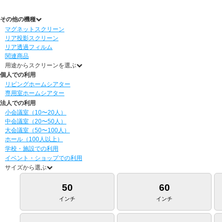
その他の機種
マグネットスクリーン
リア投影スクリーン
リア透過フィルム
関連商品
用途からスクリーンを選ぶ
個人での利用
リビングホームシアター
専用室ホームシアター
法人での利用
小会議室（10〜20人）
中会議室（20〜50人）
大会議室（50〜100人）
ホール（100人以上）
学校・施設での利用
イベント・ショップでの利用
サイズから選ぶ
50
60
インチ
インチ