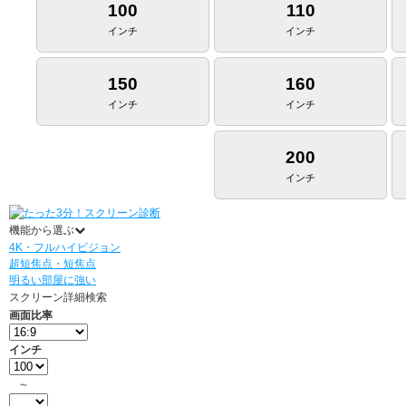
100
110
インチ
インチ
150
160
インチ
インチ
200
インチ
機能から選ぶ
4K・フルハイビジョン
超短焦点・短焦点
明るい部屋に強い
スクリーン詳細検索
画面比率
インチ
～