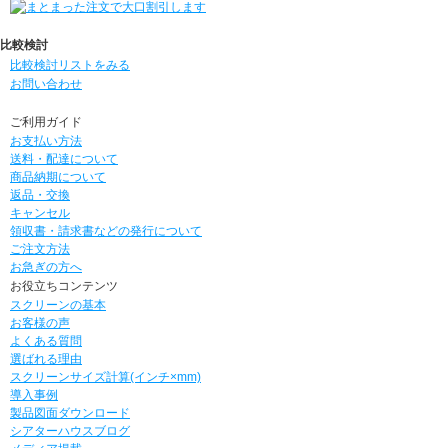
比較検討
比較検討リストをみる
お問い合わせ
ご利用ガイド
お支払い方法
送料・配達について
商品納期について
返品・交換
キャンセル
領収書・請求書などの発行について
ご注文方法
お急ぎの方へ
お役立ちコンテンツ
スクリーンの基本
お客様の声
よくある質問
選ばれる理由
スクリーンサイズ計算(インチ×mm)
導入事例
製品図面ダウンロード
シアターハウスブログ