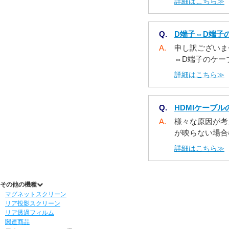
詳細はこちら≫
Q.
D端子⇔D端子
A.
申し訳ございま
⇔D端子のケーブ
詳細はこちら≫
Q.
HDMIケーブ
A.
様々な原因が考
が映らない場合様
詳細はこちら≫
その他の機種
マグネットスクリーン
リア投影スクリーン
リア透過フィルム
関連商品