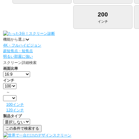
200
インチ
機能から選ぶ
4K・フルハイビジョン
超短焦点・短焦点
明るい部屋に強い
スクリーン詳細検索
画面比率
インチ
～
100インチ
120インチ
製品タイプ