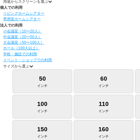
用途からスクリーンを選ぶ
個人での利用
リビングホームシアター
専用室ホームシアター
法人での利用
小会議室（10〜20人）
中会議室（20〜50人）
大会議室（50〜100人）
ホール（100人以上）
学校・施設での利用
イベント・ショップでの利用
サイズから選ぶ
50
60
インチ
インチ
100
110
インチ
インチ
150
160
インチ
インチ