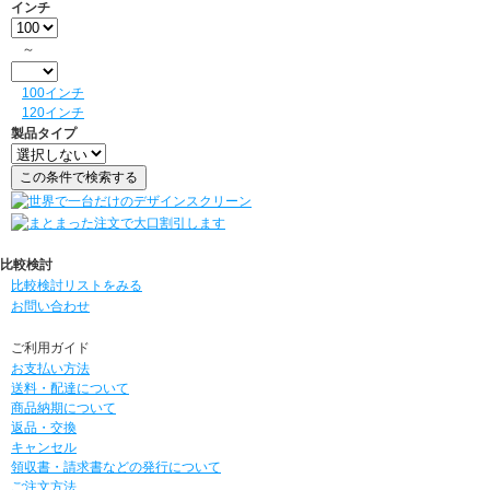
インチ
～
100インチ
120インチ
製品タイプ
比較検討
比較検討リストをみる
お問い合わせ
ご利用ガイド
お支払い方法
送料・配達について
商品納期について
返品・交換
キャンセル
領収書・請求書などの発行について
ご注文方法