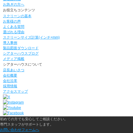
お急ぎの方へ
お役立ちコンテンツ
スクリーンの基本
お客様の声
よくある質問
選ばれる理由
スクリーンサイズ計算(インチ×mm)
導入事例
製品図面ダウンロード
シアターハウスブログ
メディア掲載
シアターハウスについて
店長あいさつ
会社概要
会社沿革
採用情報
アクセスマップ
初めての方でも安心してご相談ください。
専門スタッフがサポートします。
お問い合わせフォームへ