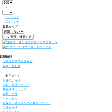
～
100インチ
120インチ
製品タイプ
比較検討
比較検討リストをみる
お問い合わせ
ご利用ガイド
お支払い方法
送料・配達について
商品納期について
返品・交換
キャンセル
領収書・請求書などの発行について
ご注文方法
お急ぎの方へ