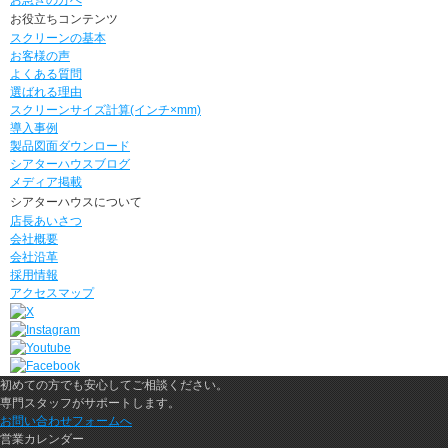
お役立ちコンテンツ
スクリーンの基本
お客様の声
よくある質問
選ばれる理由
スクリーンサイズ計算(インチ×mm)
導入事例
製品図面ダウンロード
シアターハウスブログ
メディア掲載
シアターハウスについて
店長あいさつ
会社概要
会社沿革
採用情報
アクセスマップ
初めての方でも安心してご相談ください。
専門スタッフがサポートします。
お問い合わせフォームへ
営業カレンダー