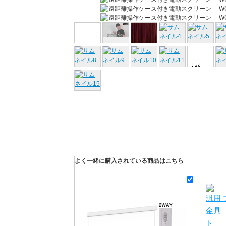
よく一緒に購入されている商品はこちら
汎用
金具
ト