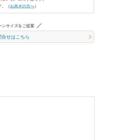
す。（
お急ぎの方へ
）
ーンサイズをご提案
問合せはこちら