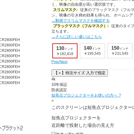
く
、映像の自由度が高い選択肢です。
スリムマスク:
従来のブラックマスク（フルマ
ン。
映像の引き締め効果
も得られ、ホームシア
→動画でスリムマスクを確認する
ブラックマスク（フルマスク）:
従来のタイプ
立ちます。
→さらに詳しい違いはこちら
110
120
140
150
130
インチ
インチ
インチ
インチ
インチ
￥157,455
￥170,182
￥195,545
￥231,545
￥182,818
Prev
Next
【＋】特注サイズ
入力で指定
4k
10年保証
防炎認定
短焦点プロジェクターをお使いの方へ
?
×
このスクリーンは短焦点プロジェクター
短焦点プロジェクターを
近距離で投射した場合の見え方