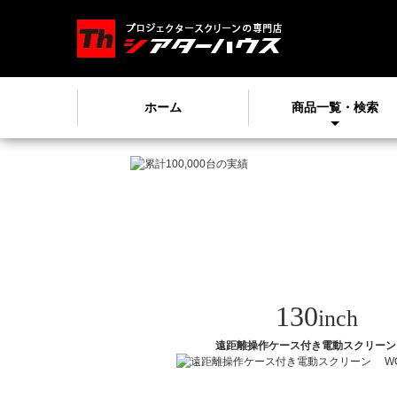
ホーム
商品一覧・検索
130
inch
遠距離操作ケース付き電動スクリ