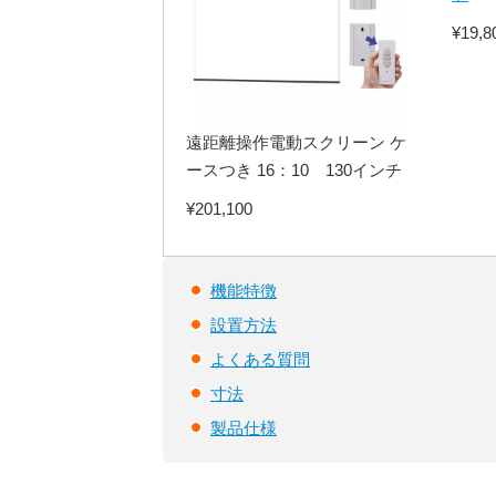
¥19,8
遠距離操作電動スクリーン ケ
ースつき 16：10 130インチ
¥201,100
機能特徴
設置方法
よくある
質問
寸法
製品仕様