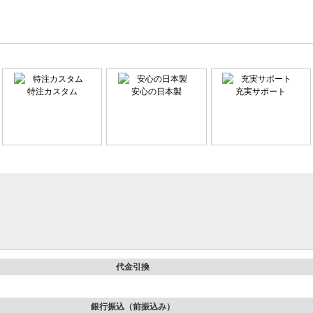
特注カスタム
安心の日本製
充実サポート
代金引換
銀行振込（前振込み）