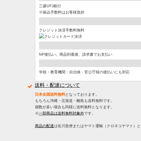
三菱UFJ銀行
※振込手数料はお客様負担
クレジット決済手数料無料
NP後払い。商品到着後、請求書でお支払い
学校・教育機関・自治体・官公庁様の後払いにも対応
送料・配達について
日本全国送料無料
となっております。
もちろん沖縄・北海道・離島も送料無料です。
個数が多い場合も同様に送料無料となります。
※
一部商品は送料無料対象外
です。
商品の配達
は佐川急便またはヤマト運輸（クロネコヤマト）と