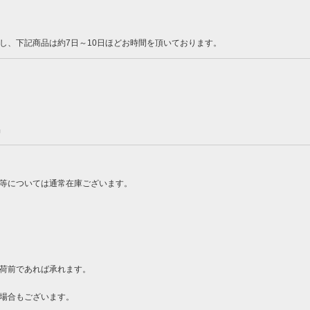
し、下記商品は約7日～10日ほどお時間を頂いております。
品
ン等については通常在庫ございます。
荷前であれば承れます。
場合もございます。