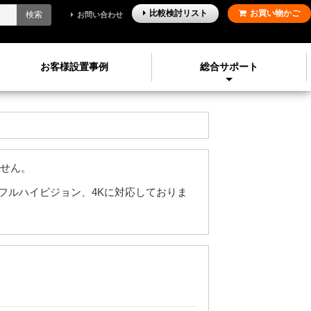
比較検討
リスト
お買い物かご
検索
お問い合わせ
お客様設置事例
総合サポート
ません。
フルハイビジョン、4Kに対応しておりま