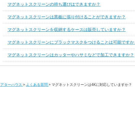
マグネットスクリーンの持ち運びはできますか？
マグネットスクリーンは黒板に張り付けることができますか？
マグネットスクリーンを収納するケースは販売していますか？
マグネットスクリーンにブラックマスクをつけることは可能ですか
マグネットスクリーンはカッターやハサミなどで加工できますか？
シアターハウス
>
よくある質問
>
マグネットスクリーンは4Kに対応していますか？