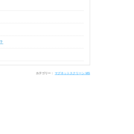
？
カテゴリー：
マグネットスクリーン MS