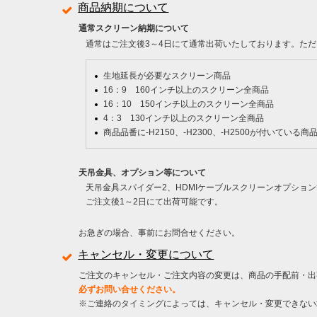
商品納期について
通常スクリーン納期について
通常はご注文後3～4日にて通常出荷いたしております。ただ
生地延長が必要なスクリーン商品
16：9 160インチ以上のスクリーン全商品
16：10 150インチ以上のスクリーン全商品
4：3 130インチ以上のスクリーン全商品
商品品番に-H2150、-H2300、-H2500が付いている商
天吊金具、オプション等について
天吊金具スパイダー2、HDMIケーブルスクリーンオプショ
ご注文後1～2日にて出荷可能です。
お急ぎの場合、事前にお問合せください。
キャンセル・変更について
ご注文のキャンセル・ご注文内容の変更は、商品の手配前・出
必ずお問い合せください。
※ご連絡のタイミングによっては、キャンセル・変更できない