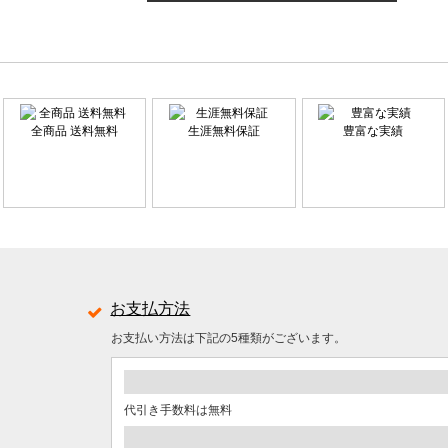
全商品 送料無料
生涯無料保証
豊富な実績
お支払方法
お支払い方法は下記の5種類がございます。
代引き手数料は無料