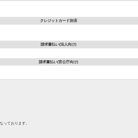
クレジットカード決済
請求書払い(法人向け)
請求書払い(官公庁向け)
なっております。