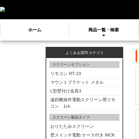
ホーム
商品一覧・検索
よくある質問 カテゴリ
スクリーンオプション
リモコン RT-23
マウントブラケット メタル
L型壁付け金具3
遠距離操作電動スクリーン用リモ
コン 1ch
スクリーン製品タイプ
おりたたみスクリーン
壁スイッチ電動 ケース付き WCK