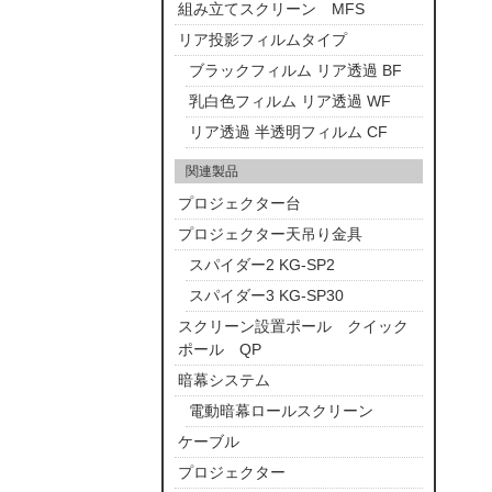
組み立てスクリーン MFS
リア投影フィルムタイプ
ブラックフィルム リア透過 BF
乳白色フィルム リア透過 WF
リア透過 半透明フィルム CF
関連製品
プロジェクター台
プロジェクター天吊り金具
スパイダー2 KG-SP2
スパイダー3 KG-SP30
スクリーン設置ポール クイック
ポール QP
暗幕システム
電動暗幕ロールスクリーン
ケーブル
プロジェクター