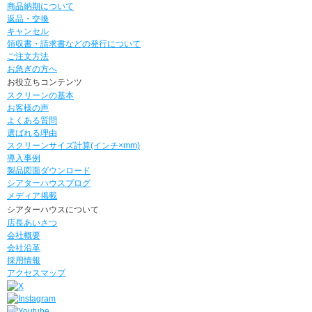
商品納期について
返品・交換
キャンセル
領収書・請求書などの発行について
ご注文方法
お急ぎの方へ
お役立ちコンテンツ
スクリーンの基本
お客様の声
よくある質問
選ばれる理由
スクリーンサイズ計算(インチ×mm)
導入事例
製品図面ダウンロード
シアターハウスブログ
メディア掲載
シアターハウスについて
店長あいさつ
会社概要
会社沿革
採用情報
アクセスマップ