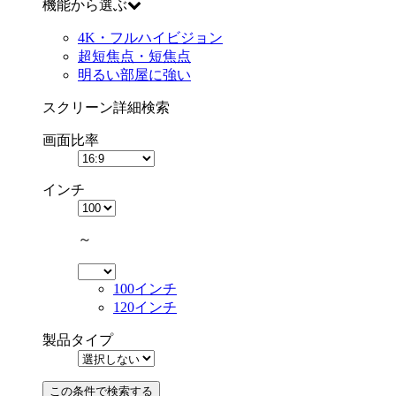
機能から選ぶ
4K・フルハイビジョン
超短焦点・短焦点
明るい部屋に強い
スクリーン詳細検索
画面比率
インチ
～
100インチ
120インチ
製品タイプ