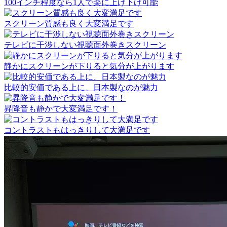
100インチ程度なら1人で楽に上げ下げ可能
スクリーン質感も良く大変満足です
テレビに干渉しない視聴面外巻きスクリーン
静かにスクリーンが下りると気分が上がります
比較的安価である上に、日本製なのが魅力
昇降音も静かで大変満足です！
コントラストもはっきりして大満足です