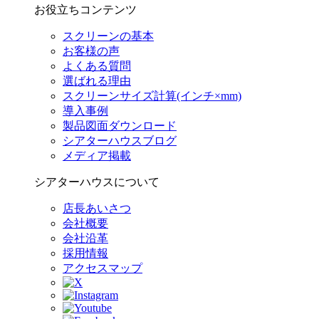
お役立ちコンテンツ
スクリーンの基本
お客様の声
よくある質問
選ばれる理由
スクリーンサイズ計算(インチ×mm)
導入事例
製品図面ダウンロード
シアターハウスブログ
メディア掲載
シアターハウスについて
店長あいさつ
会社概要
会社沿革
採用情報
アクセスマップ