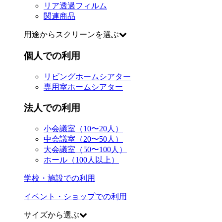
リア透過フィルム
関連商品
用途からスクリーンを選ぶ
個人での利用
リビングホームシアター
専用室ホームシアター
法人での利用
小会議室（10〜20人）
中会議室（20〜50人）
大会議室（50〜100人）
ホール（100人以上）
学校・施設での利用
イベント・ショップでの利用
サイズから選ぶ