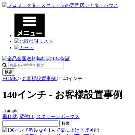
検索
HOME
>
お客様設置事例
>
140インチ
140インチ - お客様設置事例
example
垂れ壁
,
壁付け
,
スクリーンボックス