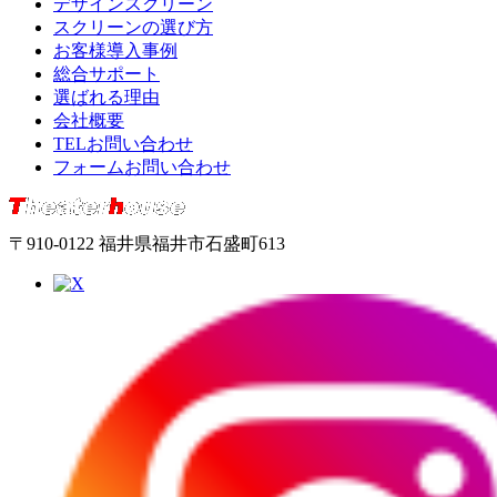
デザインスクリーン
スクリーンの選び方
お客様導入事例
総合サポート
選ばれる理由
会社概要
TELお問い合わせ
フォームお問い合わせ
〒910-0122 福井県福井市石盛町613