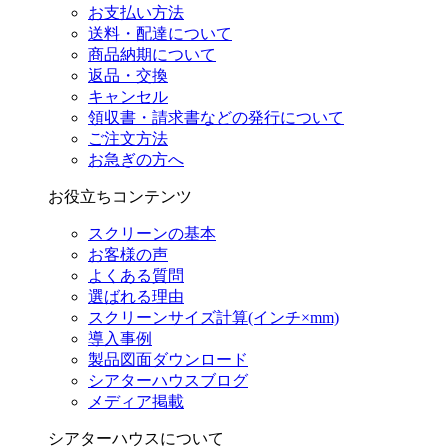
お支払い方法
送料・配達について
商品納期について
返品・交換
キャンセル
領収書・請求書などの発行について
ご注文方法
お急ぎの方へ
お役立ちコンテンツ
スクリーンの基本
お客様の声
よくある質問
選ばれる理由
スクリーンサイズ計算(インチ×mm)
導入事例
製品図面ダウンロード
シアターハウスブログ
メディア掲載
シアターハウスについて