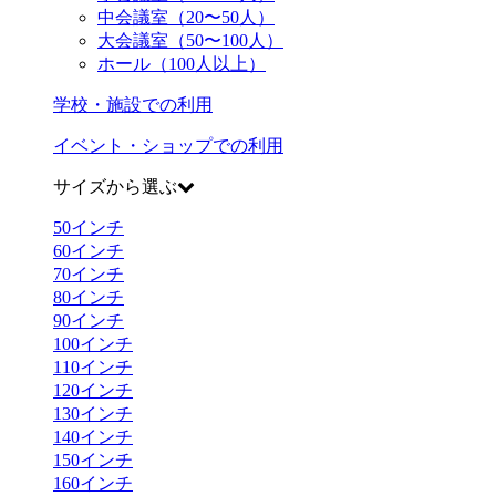
中会議室（20〜50人）
大会議室（50〜100人）
ホール（100人以上）
学校・施設での利用
イベント・ショップでの利用
サイズから選ぶ
50
インチ
60
インチ
70
インチ
80
インチ
90
インチ
100
インチ
110
インチ
120
インチ
130
インチ
140
インチ
150
インチ
160
インチ