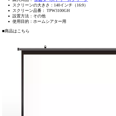
スクリーンの大きさ：140インチ（16:9）
スクリーン品番：
TPW3100GH
設置方法：その他
使用目的：ホームシアター用
■商品はこちら