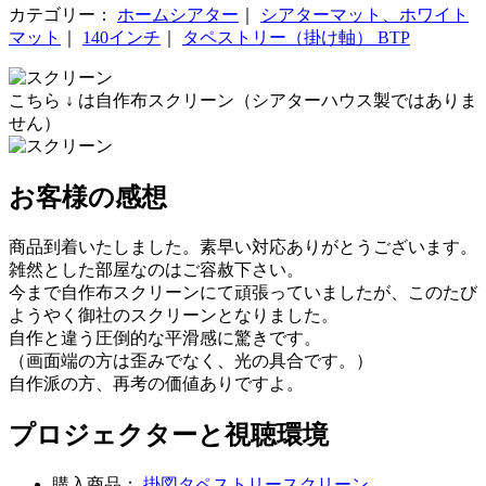
カテゴリー：
ホームシアター
｜
シアターマット、ホワイト
マット
｜
140インチ
｜
タペストリー（掛け軸） BTP
こちら ↓ は自作布スクリーン（シアターハウス製ではありま
せん）
お客様の感想
商品到着いたしました。素早い対応ありがとうございます。
雑然とした部屋なのはご容赦下さい。
今まで自作布スクリーンにて頑張っていましたが、このたび
ようやく御社のスクリーンとなりました。
自作と違う圧倒的な平滑感に驚きです。
（画面端の方は歪みでなく、光の具合です。）
自作派の方、再考の価値ありですよ。
プロジェクターと視聴環境
購入商品：
掛図タペストリースクリーン