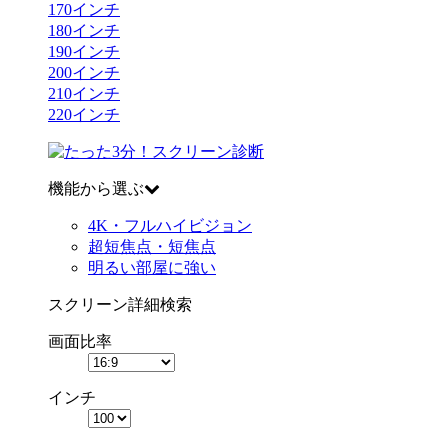
170
インチ
180
インチ
190
インチ
200
インチ
210
インチ
220
インチ
機能から選ぶ
4K・フルハイビジョン
超短焦点・短焦点
明るい部屋に強い
スクリーン詳細検索
画面比率
インチ