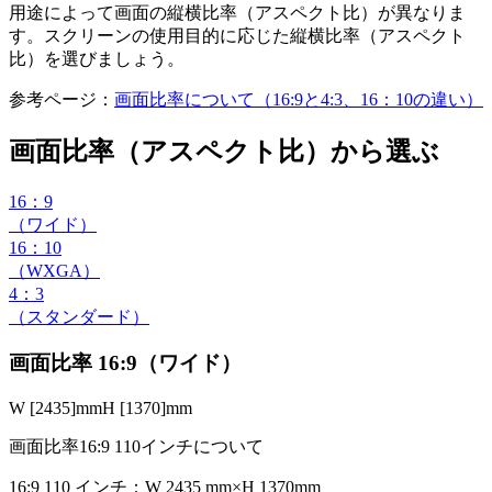
用途によって画面の縦横比率（アスペクト比）が異なりま
す。スクリーンの使用目的に応じた縦横比率（アスペクト
比）を選びましょう。
参考ページ：
画面比率について（16:9と4:3、16：10の違い）
画面比率（アスペクト比）から選ぶ
16：9
（ワイド）
16：10
（WXGA）
4：3
（スタンダード）
画面比率 16:9（ワイド）
W [2435]mm
H [1370]mm
画面比率16:9 110インチについて
16:9 110 インチ：W 2435 mm×H 1370mm