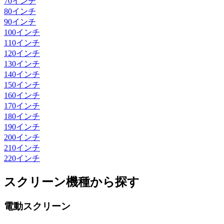
70
インチ
80
インチ
90
インチ
100
インチ
110
インチ
120
インチ
130
インチ
140
インチ
150
インチ
160
インチ
170
インチ
180
インチ
190
インチ
200
インチ
210
インチ
220
インチ
スクリーン機種から探す
電動スクリーン