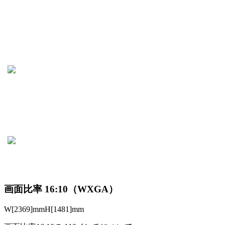
画面比率 16:10（WXGA）
W[2369]mm
H[1481]mm