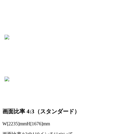
画面比率 4:3（スタンダード）
W[2235]mm
H[1676]mm