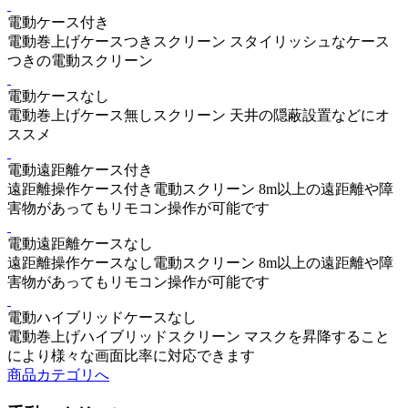
電動
ケース付き
電動巻上げケースつきスクリーン
スタイリッシュなケース
つきの電動スクリーン
電動
ケースなし
電動巻上げケース無しスクリーン
天井の隠蔽設置などにオ
ススメ
電動
遠距離
ケース付き
遠距離操作ケース付き電動スクリーン
8m以上の遠距離や障
害物があってもリモコン操作が可能です
電動
遠距離
ケースなし
遠距離操作ケースなし電動スクリーン
8m以上の遠距離や障
害物があってもリモコン操作が可能です
電動
ハイブリッド
ケースなし
電動巻上げハイブリッドスクリーン
マスクを昇降すること
により様々な画面比率に対応できます
商品カテゴリへ