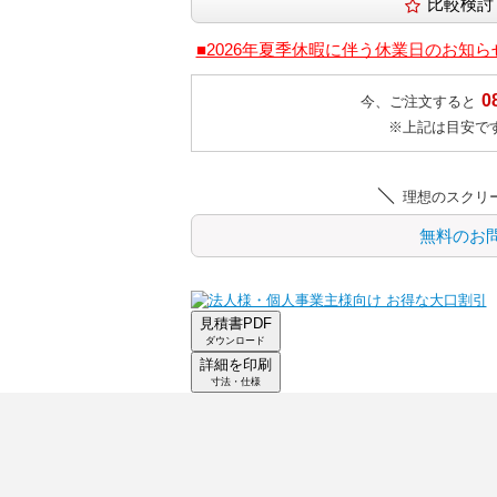
■2026年夏季休暇に伴う休業日のお知ら
0
今、ご注文すると
※上記は目安で
理想のスクリ
無料のお
見積書PDF
ダウンロード
詳細を印刷
寸法・仕様