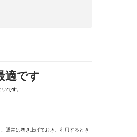
最適です
よいです。
し、通常は巻き上げておき、利用するとき