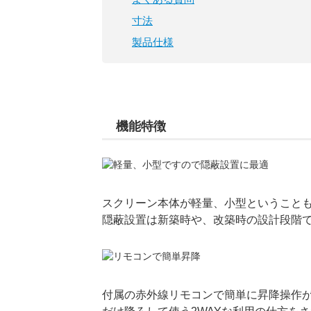
寸法
製品仕様
機能特徴
スクリーン本体が軽量、小型ということも
隠蔽設置は新築時や、改築時の設計段階
付属の赤外線リモコンで簡単に昇降操作