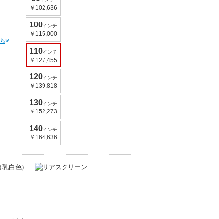
￥102,636
100
インチ
￥115,000
ら
110
インチ
￥127,455
120
インチ
￥139,818
130
インチ
￥152,273
140
インチ
￥164,636
（乳白色）