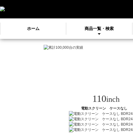
ホーム
商品一覧・検索
110
inch
電動スクリーン ケースなし