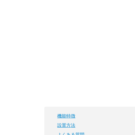
機能特徴
設置方法
よくある
質問