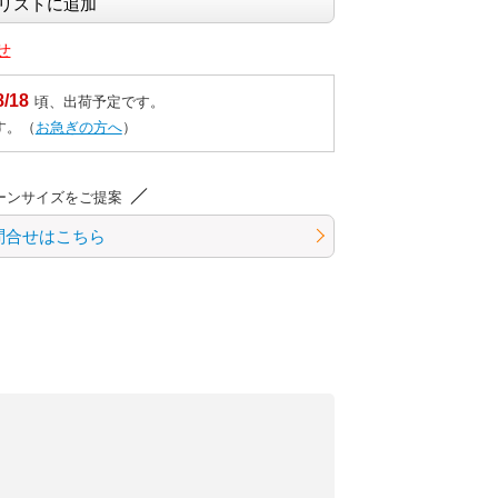
せ
8/18
頃、出荷予定です。
す。（
お急ぎの方へ
）
ーンサイズをご提案
問合せはこちら