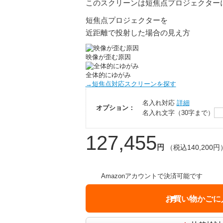
このスクリーンは短焦点プロジェクター
短焦点プロジェクターを
近距離で投射した場合の見え方
映像が歪む原因
全体的にゆがみ
→短焦点対応スクリーンを探す
名入れ対応
詳細
オプション：
名入れ文字（30字まで）
127,455
円
（税込140,200円
Amazonアカウントで決済可能です