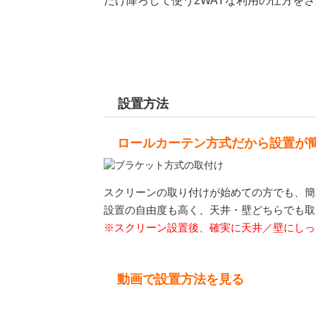
だけ降ろして使う2WAYな利用の仕方を
設置方法
ロールカーテン方式だから設置が
スクリーンの取り付けが始めての方でも、簡
設置の自由度も高く、天井・壁どちらでも取
※スクリーン設置後、確実に天井／壁にしっ
動画で設置方法を見る