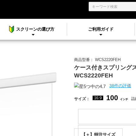
スクリーンの選び方
ご利用ガイド
商品型番：
WCS2220FEH
ケース付きスプリング
WCS2220FEH
38件の評価
100
16:9
サイズ：
詳
インチ
【＋】特注サイズ