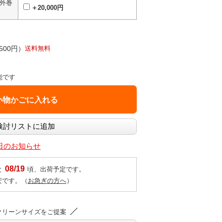
外巻
＋20,000円
500円）
送料無料
能です
業日のお知らせ
08/19
と
頃、出荷予定です。
安です。（
お急ぎの方へ
）
クリーンサイズをご提案