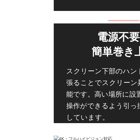
電源不要
簡単巻き
スクリーン下部のハン
張ることでスクリーン
能です。高い場所に設
操作ができるよう引っ
しています。