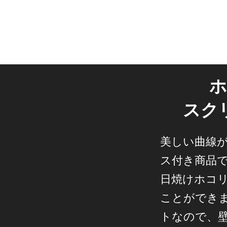
ホ
スク
美しい曲線
ス付き商品
日焼けホコ
ことができ
トなので、