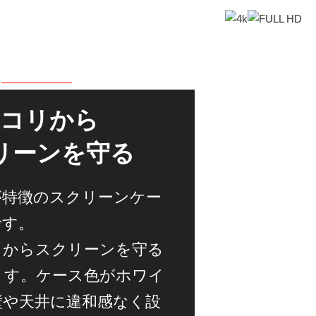
コリから
リーンを守る
が特徴のスクリーンケー
です。
リからスクリーンを守る
ます。ケース色がホワイ
壁や天井に違和感なく設