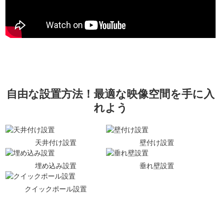
自由な設置方法！最適な映像空間を手に入
れよう
天井付け設置
壁付け設置
埋め込み設置
垂れ壁設置
クイックポール設置