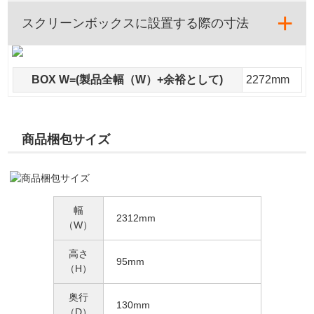
スクリーンボックスに設置する際の寸法
BOX W=(製品全幅（W）+余裕として)
2272mm
商品梱包サイズ
幅
2312mm
（W）
高さ
95mm
（H）
奥行
130mm
（D）