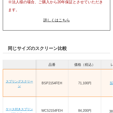
※法人様の場合、ご購入から20年保証とさせていただき
ます。
詳しくはこちら
同じサイズのスクリーン比較
品番
価格（税込）
スプリングスクリー
BSP2154FEH
71,100円
3
ン
ケース付きスプリン
WCS2154FEH
84,200円
3