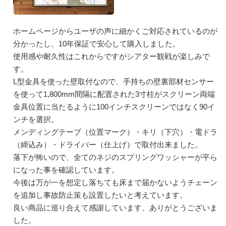
ホームページからユーザの声に細かくご対応されているのが
分かったし、10年保証で安心して購入しました。
使用感や耐久性はこれからですがシアター観戦が楽しみで
す。
L型金具を使った壁取付なので、手持ちの壁裏部材センサー
を使って1,800mm間隔に配置された3寸柱がスクリーン両端
金具位置に当たるように100インチスクリーンではなく90イ
ンチを選択。
メンディングテープ（位置マーク）・キリ（下穴）・電ドラ
（締込み）・ドライバー（仕上げ）で取付出来ました。
落下が怖いので、全てのネジのスプリングワッシャーが平ら
になった事を確認しています。
今後は万が一を想定し落ちても床まで届かないようチェーン
を追加し事故防止策も設置したいと考えています。
良い商品に巡り合えて感謝しています、ありがとうございま
した。