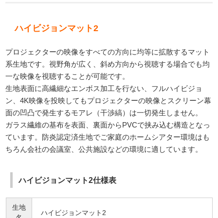
ハイビジョンマット2
プロジェクターの映像をすべての方向に均等に拡散するマット
系生地です。視野角が広く、斜め方向から視聴する場合でも均
一な映像を視聴することが可能です。
生地表面に高繊細なエンボス加工を行ない、フルハイビジョ
ン、4K映像を投映してもプロジェクターの映像とスクリーン幕
面の凹凸で発生するモアレ（干渉縞）は一切発生しません。
ガラス繊維の基布を表面、裏面からPVCで挟み込む構造となっ
ています。防炎認定済生地でご家庭のホームシアター環境はも
ちろん会社の会議室、公共施設などの環境に適しています。
ハイビジョンマット2仕様表
生地
ハイビジョンマット2
名