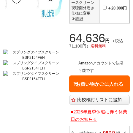
ースクリーン
視聴面外巻き
＋20,000円
仕様に変更
詳細
64,636
円
（税込
71,100円）
送料無料
Amazonアカウントで決済
可能です
■2026年夏季休暇に伴う休業
日のお知らせ
08/19