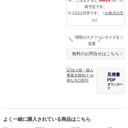
今、ご注文すると
頃、出
荷予定です。
※上記は目安です。（
お急ぎの方
へ
）
理想のスクリーンサイズをご
提案
無料のお問合せはこちら
見積書
PDF
ダウンロー
ド
よく一緒に購入されている商品はこちら