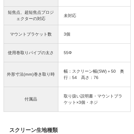
短焦点、超短焦点プロジ
未対応
ェクターの対応
マウントブラケット数
3個
使用巻取りパイプの太さ
55Φ
幅：スクリーン幅(SW)＋50 奥
外形寸法(mm)巻き取り時
行：54 高さ：76
取り扱い説明書・マウントブラ
付属品
ケット×3個・ネジ
スクリーン生地種類