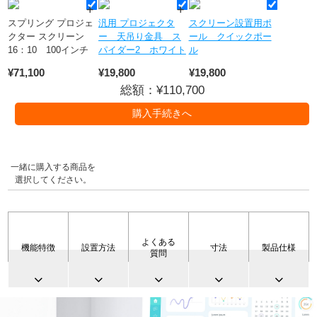
スプリング プロジェ
汎用 プロジェクタ
スクリーン設置用ポ
クター スクリーン
ー 天吊り金具 ス
ール クイックポー
16：10 100インチ
パイダー2 ホワイト
ル
¥71,100
¥19,800
¥19,800
総額：¥
110,700
一緒に購入する商品を
選択してください。
よくある
機能特徴
設置方法
寸法
製品仕様
質問