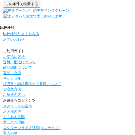
比較検討
比較検討リストをみる
お問い合わせ
ご利用ガイド
お支払い方法
送料・配達について
商品納期について
返品・交換
キャンセル
領収書・請求書などの発行について
ご注文方法
お急ぎの方へ
お役立ちコンテンツ
スクリーンの基本
お客様の声
よくある質問
選ばれる理由
スクリーンサイズ計算(インチ×mm)
導入事例