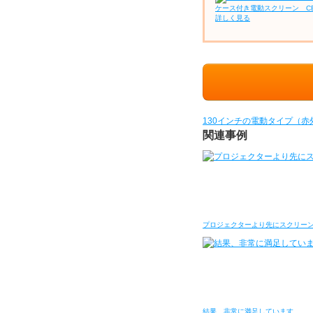
ケース付き電動スクリーン C
詳しく見る
130インチの電動タイプ（
関連事例
プロジェクターより先にスクリー
結果、非常に満足しています…