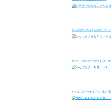
自己流ですがなんとか完成しまし
スッキリと取り付けできました（
やっぱり楽！リモコン1つで動く電