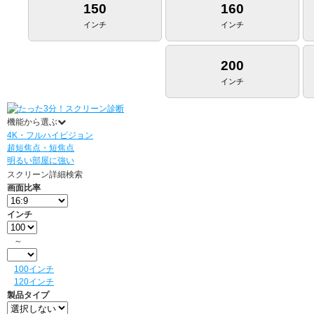
150
160
インチ
インチ
200
インチ
機能から選ぶ
4K・フルハイビジョン
超短焦点・短焦点
明るい部屋に強い
スクリーン詳細検索
画面比率
インチ
～
100インチ
120インチ
製品タイプ