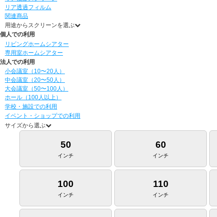
リア透過フィルム
関連商品
用途からスクリーンを選ぶ
個人での利用
リビングホームシアター
専用室ホームシアター
法人での利用
小会議室（10〜20人）
中会議室（20〜50人）
大会議室（50〜100人）
ホール（100人以上）
学校・施設での利用
イベント・ショップでの利用
サイズから選ぶ
50
60
インチ
インチ
100
110
インチ
インチ