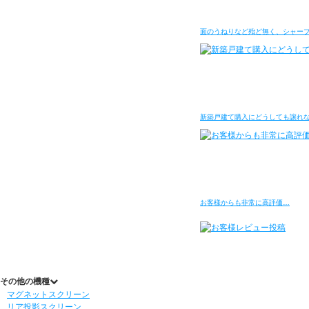
面のうねりなど殆ど無く、シャー
新築戸建て購入にどうしても譲れ
お客様からも非常に高評価…
その他の機種
マグネットスクリーン
リア投影スクリーン