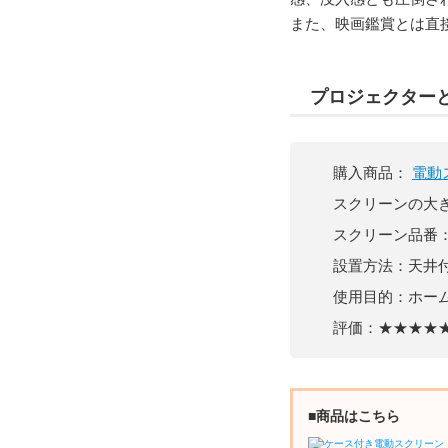
また、映画鑑賞とは直
プロジェクター
購入商品：
電動
スクリーンの大きさ
スクリーン品番
設置方法：天井
使用目的：ホー
評価：★★★★
■商品はこちら