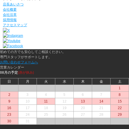
店長あいさつ
会社概要
会社沿革
採用情報
アクセスマップ
初めての方でも安心してご相談ください。
専門スタッフがサポートします。
お問い合わせフォームへ
営業カレンダー
08月の予定
(赤が休み)
日
月
火
水
木
金
土
○
○
○
○
○
○
1
2
3
4
5
6
7
8
9
10
11
12
13
14
15
16
17
18
19
20
21
22
23
24
25
26
27
28
29
30
31
○
○
○
○
○