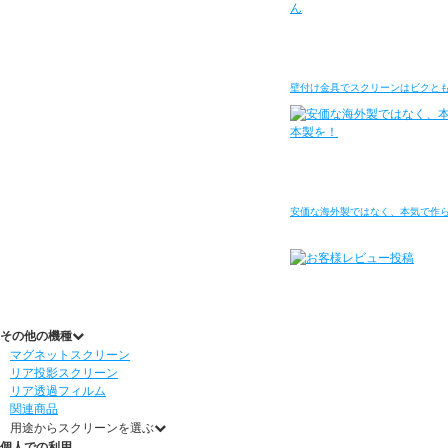
壁付け金具でスクリーンはビクと
安価な海外製ではなく、本気で作
その他の機種
マグネットスクリーン
リア投影スクリーン
リア透過フィルム
関連商品
用途からスクリーンを選ぶ
個人での利用