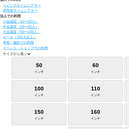
リビングホームシアター
専用室ホームシアター
法人での利用
小会議室（10〜20人）
中会議室（20〜50人）
大会議室（50〜100人）
ホール（100人以上）
学校・施設での利用
イベント・ショップでの利用
サイズから選ぶ
50
60
インチ
インチ
100
110
インチ
インチ
150
160
インチ
インチ