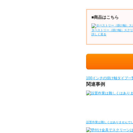
■商品はこちら
タペストリー（掛け軸）スクリ
詳しく見る
100インチの掛け軸タイプ一
関連事例
設置作業は難しくはありませんで