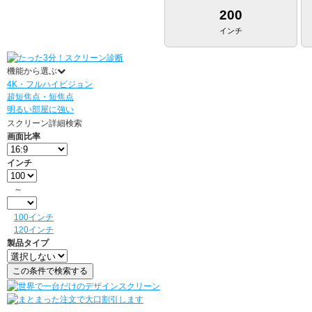
200
インチ
機能から選ぶ
4K・フルハイビジョン
超短焦点・短焦点
明るい部屋に強い
スクリーン詳細検索
画面比率
インチ
～
100インチ
120インチ
製品タイプ