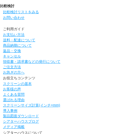
比較検討
比較検討リストをみる
お問い合わせ
ご利用ガイド
お支払い方法
送料・配達について
商品納期について
返品・交換
キャンセル
領収書・請求書などの発行について
ご注文方法
お急ぎの方へ
お役立ちコンテンツ
スクリーンの基本
お客様の声
よくある質問
選ばれる理由
スクリーンサイズ計算(インチ×mm)
導入事例
製品図面ダウンロード
シアターハウスブログ
メディア掲載
シアターハウスについて