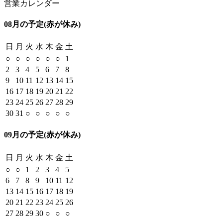
営業カレンダー
08月の予定
(赤が休み)
日
月
火
水
木
金
土
○
○
○
○
○
○
1
2
3
4
5
6
7
8
9
10
11
12
13
14
15
16
17
18
19
20
21
22
23
24
25
26
27
28
29
30
31
○
○
○
○
○
09月の予定
(赤が休み)
日
月
火
水
木
金
土
○
○
1
2
3
4
5
6
7
8
9
10
11
12
13
14
15
16
17
18
19
20
21
22
23
24
25
26
27
28
29
30
○
○
○