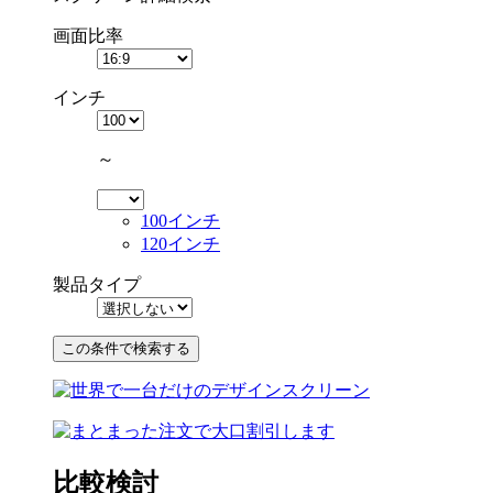
画面比率
インチ
～
100インチ
120インチ
製品タイプ
比較検討