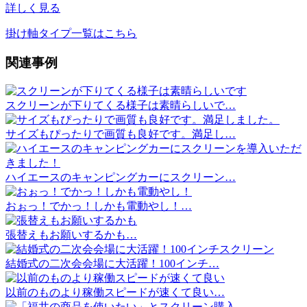
詳しく見る
掛け軸タイプ一覧はこちら
関連事例
スクリーンが下りてくる様子は素晴らしいで…
サイズもぴったりで画質も良好です。満足し…
ハイエースのキャンピングカーにスクリーン…
おぉっ！でかっ！しかも電動やし！…
張替えもお願いするかも…
結婚式の二次会会場に大活躍！100インチ…
以前のものより稼働スピードが速くて良い…