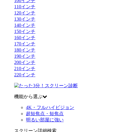
100
インチ
110
インチ
120
インチ
130
インチ
140
インチ
150
インチ
160
インチ
170
インチ
180
インチ
190
インチ
200
インチ
210
インチ
220
インチ
機能から選ぶ
4K・フルハイビジョン
超短焦点・短焦点
明るい部屋に強い
スクリーン詳細検索