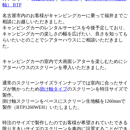
軸） BTP
名古屋市内のお客様がキャンピングカーに乗って福井までご
相談にお越しいただきました。
キャンピングカーのレンタルサービスを今後予定しており、
キャンピングカーの楽しさの幅を広げたい、良さを知っても
らいたいとのことでシアターハウスにご相談いただきまし
た。
キャンピングカーの室内で大画面シアターを楽しむためにシ
アターハウスのスクリーンを導入いただきました。
通常のスクリーンサイズラインナップでは室内に合ったサイ
ズが無かったため
掛け軸タイプ
のスクリーンを特注サイズで
製作。
掛け軸スクリーンをベースにスクリーン生地幅を1260mmで
製作（BTP1260WEH）いたしました。
特注のサイズで製作したのでお客様が希望されていたできる
限り大きいサイズのスクリーンを車内に設置することができ