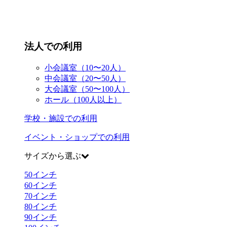
法人での利用
小会議室（10〜20人）
中会議室（20〜50人）
大会議室（50〜100人）
ホール（100人以上）
学校・施設での利用
イベント・ショップでの利用
サイズから選ぶ
50
インチ
60
インチ
70
インチ
80
インチ
90
インチ