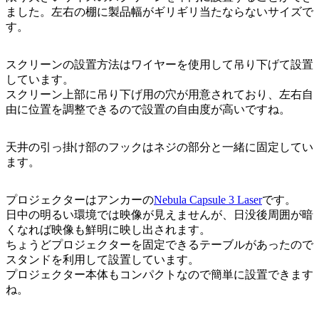
ました。左右の棚に製品幅がギリギリ当たならないサイズで
す。
スクリーンの設置方法はワイヤーを使用して吊り下げて設置
しています。
スクリーン上部に吊り下げ用の穴が用意されており、左右自
由に位置を調整できるので設置の自由度が高いですね。
天井の引っ掛け部のフックはネジの部分と一緒に固定してい
ます。
プロジェクターはアンカーの
Nebula Capsule 3 Laser
です。
日中の明るい環境では映像が見えませんが、日没後周囲が暗
くなれば映像も鮮明に映し出されます。
ちょうどプロジェクターを固定できるテーブルがあったので
スタンドを利用して設置しています。
プロジェクター本体もコンパクトなので簡単に設置できます
ね。