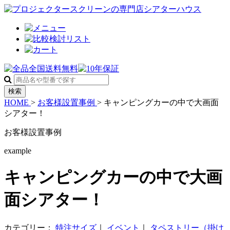
検索
HOME
>
お客様設置事例
>
キャンピングカーの中で大画面
シアター！
お客様設置事例
example
キャンピングカーの中で大画
面シアター！
カテゴリー：
特注サイズ
｜
イベント
｜
タペストリー（掛け