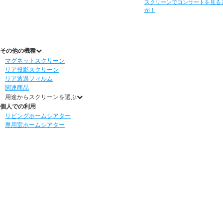
スクリーンでコンサートを見る
が！
その他の機種
マグネットスクリーン
リア投影スクリーン
リア透過フィルム
関連商品
用途からスクリーンを選ぶ
個人での利用
リビングホームシアター
専用室ホームシアター