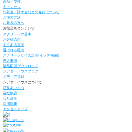
返品・交換
キャンセル
領収書・請求書などの発行について
ご注文方法
お急ぎの方へ
お役立ちコンテンツ
スクリーンの基本
お客様の声
よくある質問
選ばれる理由
スクリーンサイズ計算(インチ×mm)
導入事例
製品図面ダウンロード
シアターハウスブログ
メディア掲載
シアターハウスについて
店長あいさつ
会社概要
会社沿革
採用情報
アクセスマップ