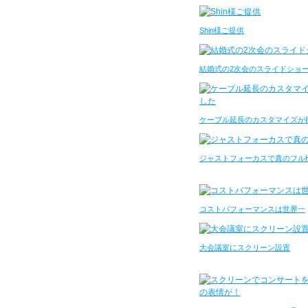
Shin様ご提供
結婚式の2次会のスライドショ
ケーブル延長のカスタマイズが
ジャストフォーカスで真のフル
コストパフォーマンスは世界一
大会議室にスクリーン設置