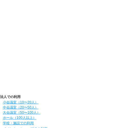
法人での利用
小会議室（10〜20人）
中会議室（20〜50人）
大会議室（50〜100人）
ホール（100人以上）
学校・施設での利用