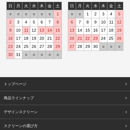
日
月
火
水
木
金
土
日
月
火
水
木
金
土
○
○
○
○
○
○
1
○
○
1
2
3
4
5
2
3
4
5
6
7
8
6
7
8
9
10
11
12
9
10
11
12
13
14
15
13
14
15
16
17
18
19
16
17
18
19
20
21
22
20
21
22
23
24
25
26
23
24
25
26
27
28
29
27
28
29
30
○
○
○
30
31
○
○
○
○
○
トップページ
商品ラインナップ
デザインスクリーン
スクリーンの選び方