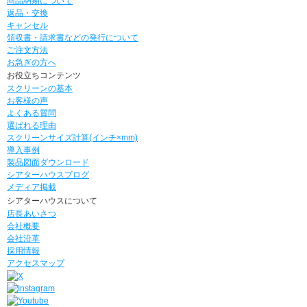
商品納期について
返品・交換
キャンセル
領収書・請求書などの発行について
ご注文方法
お急ぎの方へ
お役立ちコンテンツ
スクリーンの基本
お客様の声
よくある質問
選ばれる理由
スクリーンサイズ計算(インチ×mm)
導入事例
製品図面ダウンロード
シアターハウスブログ
メディア掲載
シアターハウスについて
店長あいさつ
会社概要
会社沿革
採用情報
アクセスマップ