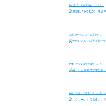
色も出てとても素晴らしいです…
三菱LVP-HC3100 設置事例…
女性ひとりで設置可能でした！…
確りした作りで非常に良いと思い