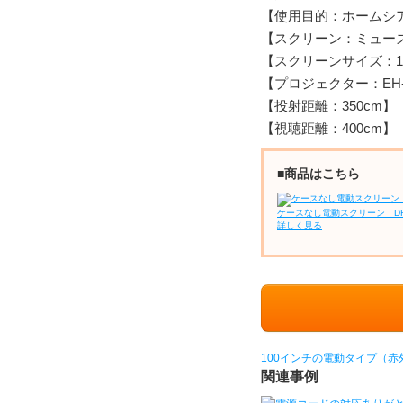
【使用目的：ホームシ
【スクリーン：ミューズ
【スクリーンサイズ：1
【プロジェクター：EH-
【投射距離：350cm】
【視聴距離：400cm】
■商品はこちら
ケースなし電動スクリーン D
詳しく見る
100インチの電動タイプ（
関連事例