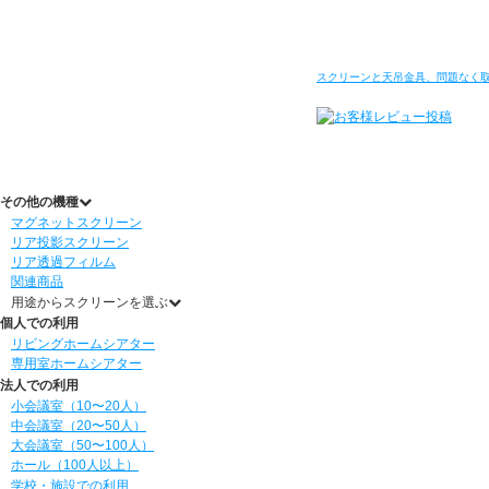
スクリーンと天吊金具、問題なく
その他の機種
マグネットスクリーン
リア投影スクリーン
リア透過フィルム
関連商品
用途からスクリーンを選ぶ
個人での利用
リビングホームシアター
専用室ホームシアター
法人での利用
小会議室（10〜20人）
中会議室（20〜50人）
大会議室（50〜100人）
ホール（100人以上）
学校・施設での利用