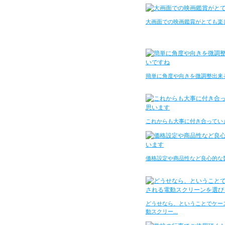
大画面での映画鑑賞がとても楽
簡単に角度や向きを微調整出来
これからも大事に付き合ってい
価格設定や商品性など良心的な
どうせなら、ということでケー
動スクリー...