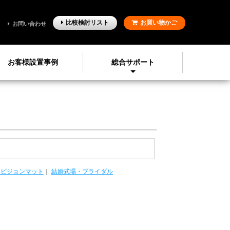
比較検討
リスト
お買い物かご
お問い合わせ
お客様設置事例
総合サポート
イビジョンマット
｜
結婚式場・ブライダル