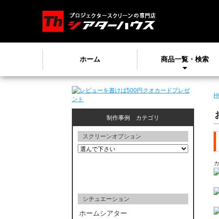
ホーム
商品一覧・検索
H
制作事例 カテゴリ
スクリーンオプション
シチュエーション
ホームシアター