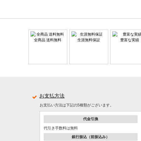
全商品 送料無料
生涯無料保証
豊富な実績
お支払方法
お支払い方法は下記の5種類がございます。
代金引換
代引き手数料は無料
銀行振込（前振込み）