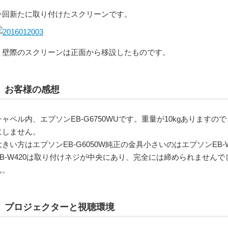
今回新たに取り付けたスクリーンです。
壁際のスクリーンは正面から移設したものです。
お客様の感想
チャペル内、エプソンEB-G6750WUです。重量が10kgあります
にしません。
大きい方はエプソンEB-G6050W純正の金具小さいのはエプソンEB-
EB-W420は取り付けネジが中央にあり、完全には締められません
ん。
プロジェクターと視聴環境