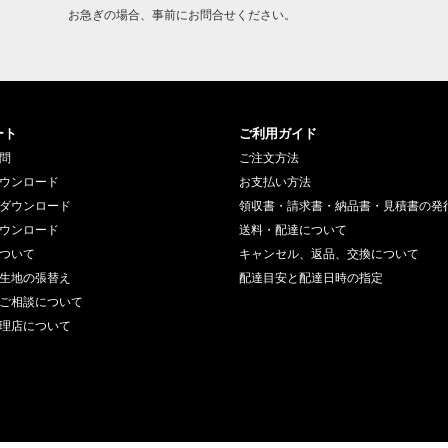
お急ぎの場合、事前にお問合せください。
ート
ご利用ガイド
問
ご注文方法
ウンロード
お支払い方法
ダウンロード
領収書・請求書・納品書・見積書の発
ウンロード
送料・配達について
ついて
キャンセル、返品、交換について
生地の張替え
配達目安と配達日時の指定
ご相談について
理店について