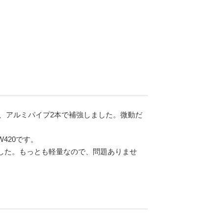
ので、アルミパイプ2本で補強しました。微動だ
W420です。
でした。もっとも軽量なので、問題ありませ