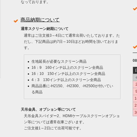
なっております。
商品納期について
通常スクリーン納期について
通常はご注文後3～4日にて通常出荷いたしております。た
だし、下記商品は約7日～10日ほどお時間を頂いておりま
す。
0
生地延長が必要なスクリーン商品
16：9 160インチ以上のスクリーン全商品
16：10 150インチ以上のスクリーン全商品
4：3 130インチ以上のスクリーン全商品
商品品番に-H2150、-H2300、-H2500が付いてい
る商品
1
2
天吊金具、オプション等について
3
天吊金具スパイダー2、HDMIケーブルスクリーンオプショ
ン等については通常在庫ございます。
ご注文後1～2日にて出荷可能です。