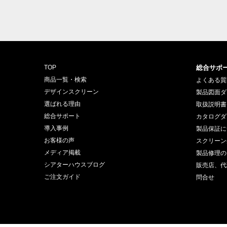
TOP
総合サポ
商品一覧・検索
よくある質
デザインスクリーン
製品図面ダ
選ばれる理由
取扱説明書
総合サポート
カタログダ
導入事例
製品保証に
お客様の声
スクリーン
メディア掲載
製品修理の
シアターハウスブログ
販売店、代
ご注文ガイド
問合せ