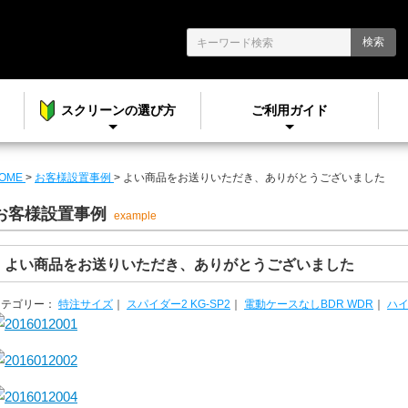
検索
スクリーンの選び方
ご利用ガイド
OME
>
お客様設置事例
>
よい商品をお送りいただき、ありがとうございました
お客様設置事例
example
よい商品をお送りいただき、ありがとうございました
カテゴリー：
特注サイズ
｜
スパイダー2 KG-SP2
｜
電動ケースなしBDR WDR
｜
ハ