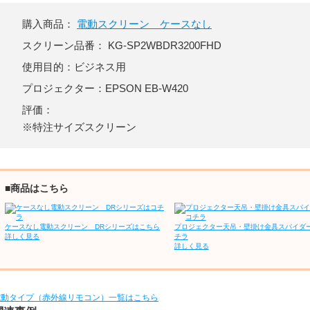
購入商品：
電動スクリーン ケースなし
スクリーン品番：
KG-SP2W
BDR3200FHD
使用目的：ビジネス用
プロジェクター：EPSON EB-W420
評価：
※特注サイズスクリーン
■商品はこちら
ケースなし電動スクリーン DRシリーズはこちら
プロジェクター天吊・壁掛け金具スパイダ
詳しく見る
チラ
詳しく見る
電動タイプ（赤外線リモコン）一覧はこちら