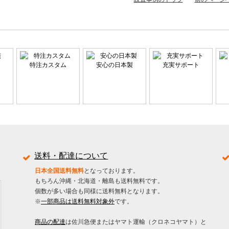
特注カスタム
安心の日本製
充実サポート
送料・配達について
日本全国送料無料
となっております。
もちろん沖縄・北海道・離島も送料無料です。
個数が多い場合も同様に送料無料となります。
※
一部商品は送料無料対象外
です。
商品の配達
は佐川急便またはヤマト運輸（クロネコヤマト）と