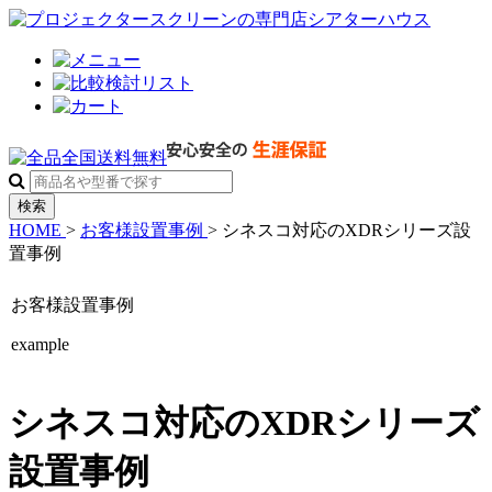
検索
HOME
>
お客様設置事例
>
シネスコ対応のXDRシリーズ設
置事例
お客様設置事例
example
シネスコ対応のXDRシリーズ
設置事例