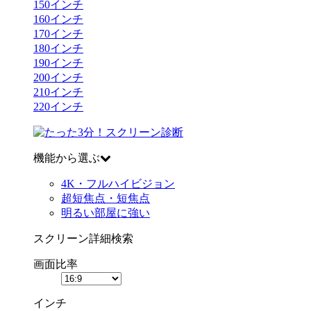
150
インチ
160
インチ
170
インチ
180
インチ
190
インチ
200
インチ
210
インチ
220
インチ
機能から選ぶ
4K・フルハイビジョン
超短焦点・短焦点
明るい部屋に強い
スクリーン詳細検索
画面比率
インチ