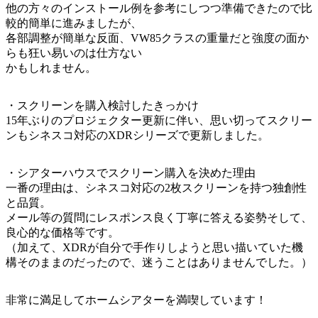
他の方々のインストール例を参考にしつつ準備できたので比
較的簡単に進みましたが、
各部調整が簡単な反面、VW85クラスの重量だと強度の面か
らも狂い易いのは仕方ない
かもしれません。
・スクリーンを購入検討したきっかけ
15年ぶりのプロジェクター更新に伴い、思い切ってスクリー
ンもシネスコ対応のXDRシリーズで更新しました。
・シアターハウスでスクリーン購入を決めた理由
一番の理由は、シネスコ対応の2枚スクリーンを持つ独創性
と品質。
メール等の質問にレスポンス良く丁寧に答える姿勢そして、
良心的な価格等です。
（加えて、XDRが自分で手作りしようと思い描いていた機
構そのままのだったので、迷うことはありませんでした。）
非常に満足してホームシアターを満喫しています！