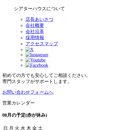
シアターハウスについて
店長あいさつ
会社概要
会社沿革
採用情報
アクセスマップ
初めての方でも安心してご相談ください。
専門スタッフがサポートします。
お問い合わせフォームへ
営業カレンダー
08月の予定
(赤が休み)
日
月
火
水
木
金
土