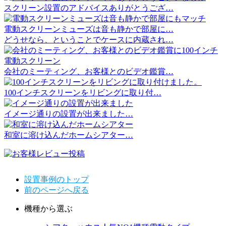
スクリーン設置のアドバイスありがとうござ…
電動スクリーンミューズは音も静かで部屋に…
どうせなら、ということでケースに内蔵され…
会社のミーティング、お客様とのビデオ鑑賞…
100インチスクリーンをリビングに取り付…
イメージ通りの設置が出来ました…
和室に溶け込んだホームシアター…
設置事例のトップ
前のページへ戻る
機種から選ぶ