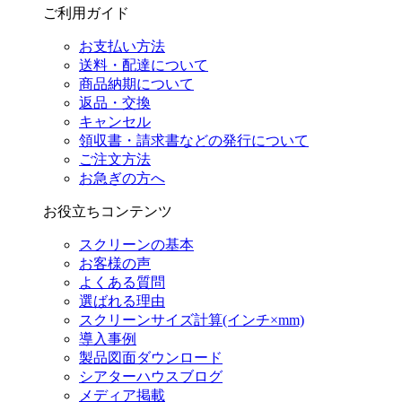
ご利用ガイド
お支払い方法
送料・配達について
商品納期について
返品・交換
キャンセル
領収書・請求書などの発行について
ご注文方法
お急ぎの方へ
お役立ちコンテンツ
スクリーンの基本
お客様の声
よくある質問
選ばれる理由
スクリーンサイズ計算(インチ×mm)
導入事例
製品図面ダウンロード
シアターハウスブログ
メディア掲載