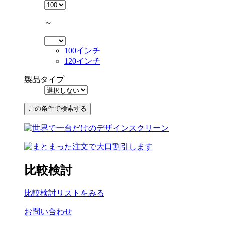
～
100インチ
120インチ
製品タイプ
比較検討
比較検討リストをみる
お問い合わせ