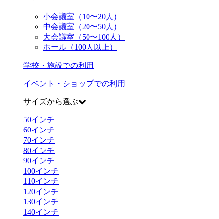
小会議室（10〜20人）
中会議室（20〜50人）
大会議室（50〜100人）
ホール（100人以上）
学校・施設での利用
イベント・ショップでの利用
サイズから選ぶ
50
インチ
60
インチ
70
インチ
80
インチ
90
インチ
100
インチ
110
インチ
120
インチ
130
インチ
140
インチ