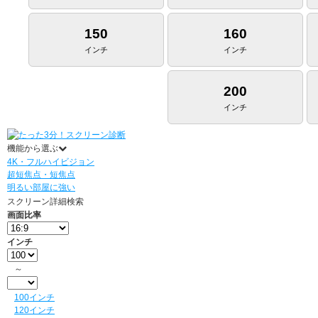
150
160
インチ
インチ
200
インチ
機能から選ぶ
4K・フルハイビジョン
超短焦点・短焦点
明るい部屋に強い
スクリーン詳細検索
画面比率
インチ
～
100インチ
120インチ