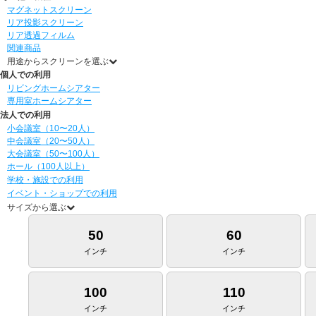
マグネットスクリーン
リア投影スクリーン
リア透過フィルム
関連商品
用途からスクリーンを選ぶ
個人での利用
リビングホームシアター
専用室ホームシアター
法人での利用
小会議室（10〜20人）
中会議室（20〜50人）
大会議室（50〜100人）
ホール（100人以上）
学校・施設での利用
イベント・ショップでの利用
サイズから選ぶ
50
60
インチ
インチ
100
110
インチ
インチ