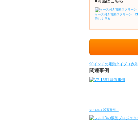
■商品はこちら
ケース付き電動スクリーン C
詳しく見る
90インチの電動タイプ（赤
関連事例
VP-13S1 設置事例…