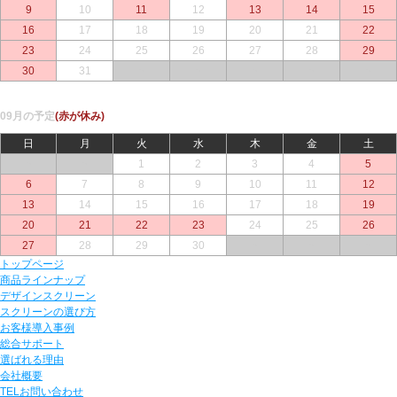
9
10
11
12
13
14
15
16
17
18
19
20
21
22
23
24
25
26
27
28
29
30
31
○
○
○
○
○
09月の予定
(赤が休み)
日
月
火
水
木
金
土
○
○
1
2
3
4
5
6
7
8
9
10
11
12
13
14
15
16
17
18
19
20
21
22
23
24
25
26
27
28
29
30
○
○
○
トップページ
商品ラインナップ
デザインスクリーン
スクリーンの選び方
お客様導入事例
総合サポート
選ばれる理由
会社概要
TELお問い合わせ