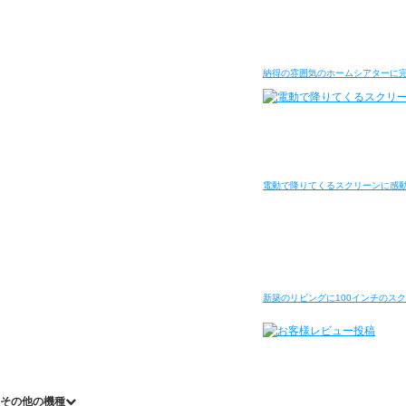
納得の雰囲気のホームシアターに
電動で降りてくるスクリーンに感
新築のリビングに100インチのス
その他の機種