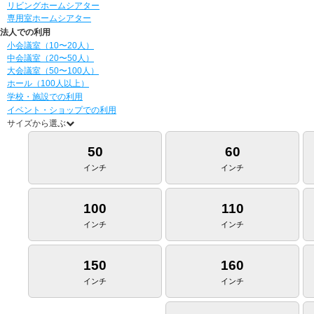
リビングホームシアター
専用室ホームシアター
法人での利用
小会議室（10〜20人）
中会議室（20〜50人）
大会議室（50〜100人）
ホール（100人以上）
学校・施設での利用
イベント・ショップでの利用
サイズから選ぶ
50
60
インチ
インチ
100
110
インチ
インチ
150
160
インチ
インチ