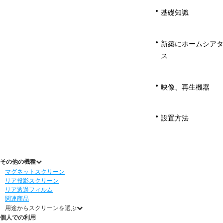
基礎知識
新築にホームシア
ス
映像、再生機器
設置方法
その他の機種
マグネットスクリーン
リア投影スクリーン
リア透過フィルム
関連商品
用途からスクリーンを選ぶ
個人での利用