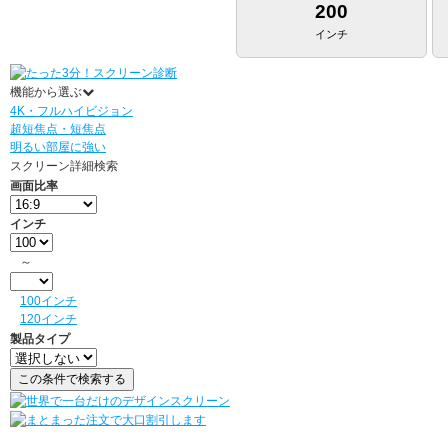
200
インチ
機能から選ぶ
4K・フルハイビジョン
超短焦点・短焦点
明るい部屋に強い
スクリーン詳細検索
画面比率
インチ
～
100インチ
120インチ
製品タイプ