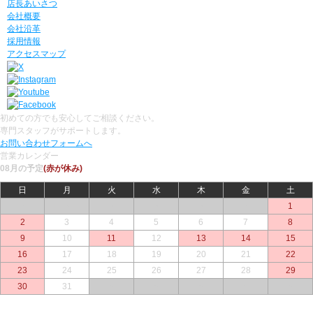
店長あいさつ
会社概要
会社沿革
採用情報
アクセスマップ
初めての方でも安心してご相談ください。
専門スタッフがサポートします。
お問い合わせフォームへ
営業カレンダー
08月の予定
(赤が休み)
日
月
火
水
木
金
土
○
○
○
○
○
○
1
2
3
4
5
6
7
8
9
10
11
12
13
14
15
16
17
18
19
20
21
22
23
24
25
26
27
28
29
30
31
○
○
○
○
○