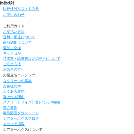
比較検討
比較検討リストをみる
お問い合わせ
ご利用ガイド
お支払い方法
送料・配達について
商品納期について
返品・交換
キャンセル
領収書・請求書などの発行について
ご注文方法
お急ぎの方へ
お役立ちコンテンツ
スクリーンの基本
お客様の声
よくある質問
選ばれる理由
スクリーンサイズ計算(インチ×mm)
導入事例
製品図面ダウンロード
シアターハウスブログ
メディア掲載
シアターハウスについて