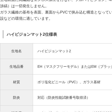
渉縞）は一切発生しません。
ガラス繊維の基布を表面、裏面からPVCで挟み込む構造となって
設などの環境に適しています。
ハイビジョンマット2仕様表
生地名
ハイビジョンマット2
生地品番
EH（マスクフリーモデル）またはEM（ブラッ
材質
ポリ塩化ビニール（PVC）、ガラス基材
防炎
対応（防炎性能試験番号取得済）