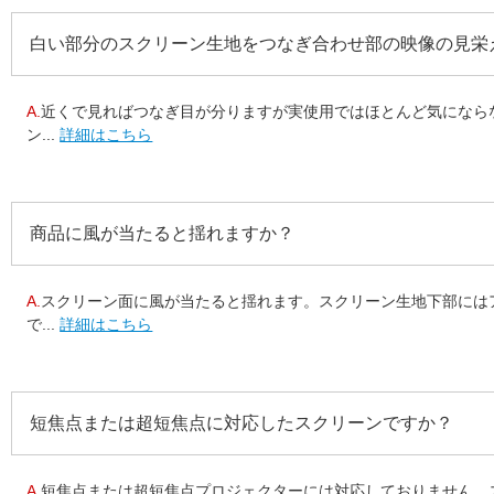
白い部分のスクリーン生地をつなぎ合わせ部の映像の見栄
A.
近くで見ればつなぎ目が分りますが実使用ではほとんど気になら
ン...
詳細はこちら
商品に風が当たると揺れますか？
A.
スクリーン面に風が当たると揺れます。スクリーン生地下部には
で...
詳細はこちら
短焦点または超短焦点に対応したスクリーンですか？
A.
短焦点または超短焦点プロジェクターには対応しておりません。ス