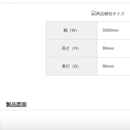
幅（W）
3260mm
高さ（H）
90mm
奥行（D）
90mm
製品図面