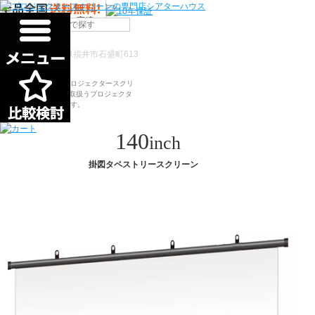
検索
〒910-0122 福井県福井市石盛町613
シアターハウスは、プロジェクタースクリ
ーンを全部で500以上取扱うプロジェクタ
ースクリーン専門店です。
140
inch
掛図タペストリースクリーン