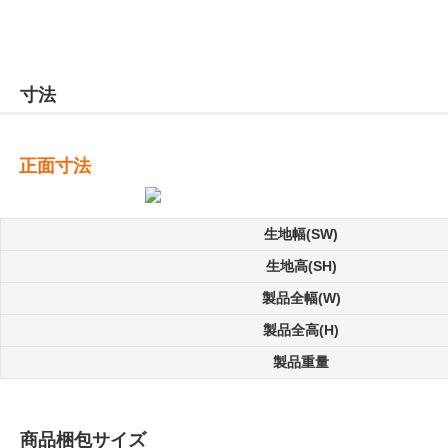
寸法
正面寸法
生地幅(SW)
生地高(SH)
製品全幅(W)
製品全高(H)
製品重量
商品梱包サイズ