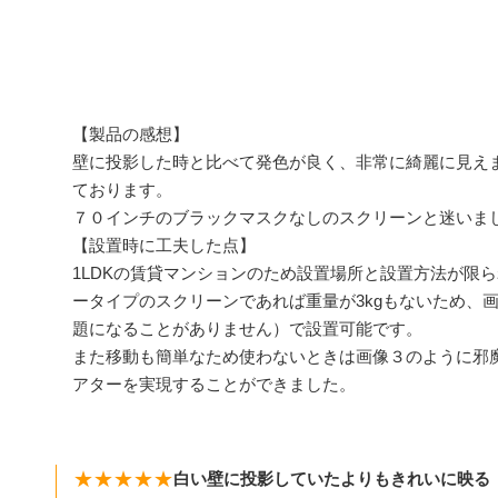
【製品の感想】
壁に投影した時と比べて発色が良く、非常に綺麗に見え
ております。
７０インチのブラックマスクなしのスクリーンと迷いま
【設置時に工夫した点】
1LDKの賃貸マンションのため設置場所と設置方法が限
ータイプのスクリーンであれば重量が3kgもないため、
題になることがありません）で設置可能です。
また移動も簡単なため使わないときは画像３のように邪
アターを実現することができました。
★★★★★
白い壁に投影していたよりもきれいに映る