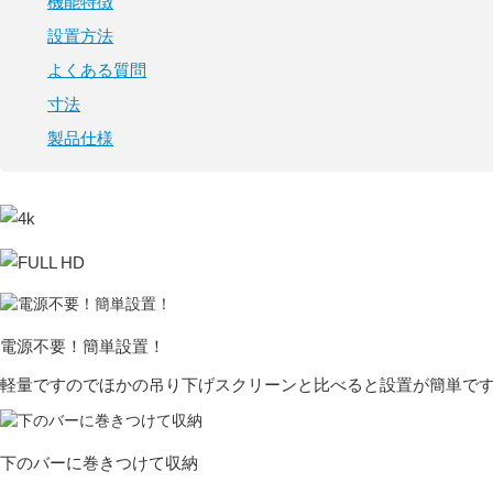
機能特徴
設置方法
よくある
質問
寸法
製品仕様
電源不要！
簡単設置！
軽量ですのでほかの吊り下げスクリーンと比べると設置が簡単で
下のバーに
巻きつけて収納