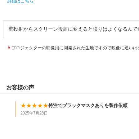
詳細はこちら
壁投射からスクリーン投射に変えると映りはよくなるんで
A.
プロジェクターの映像用に開発された生地ですので映像に違いは出
お客様の声
★★★★★
特注でブラックマスクありを製作依頼
2025年7月28日