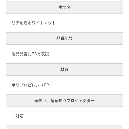
生地名
リア透過ホワイトマット
品番記号
製品品番にTSと表記
材質
ポリプロピレン（PP）
短焦点、超短焦点プロジェクター
非対応