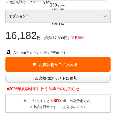
→短焦点対応スクリーンを探す
130
インチ
￥53,455
オプション：
140
インチ
￥58,182
16,182
円
（税込17,800円）
送料無料
Amazonアカウントで決済可能です
■2026年夏季休暇に伴う休業日のお知らせ
08/18
今、ご注文すると
頃、出荷予定です。
※上記は目安です。（
お急ぎの方へ
）