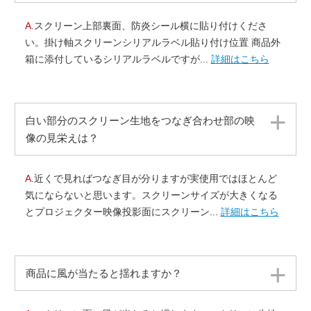
A.
スクリーン上部裏面、防炎シール横に貼り付けくださ
い。掛け軸スクリーンシリアルラベル貼り付け位置 商品外
箱に添付しているシリアルラベルですが...
詳細はこちら
白い部分のスクリーン生地をつなぎ合わせ部の映
像の見栄えは？
A.
近くで見ればつなぎ目が分りますが実使用ではほとんど
気にならないと思います。スクリーンサイズが大きくなる
とプロジェクター映像投影面にスクリーン...
詳細はこちら
商品に風が当たると揺れますか？