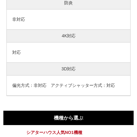
防炎
非対応
4K対応
対応
3D対応
偏光方式：非対応 アクティブシャッター方式：対応
機種から選ぶ
シアターハウス人気NO1機種