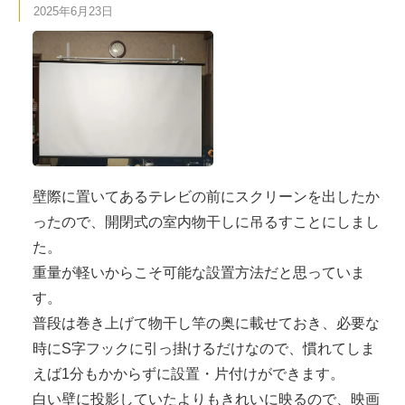
2025年6月23日
壁際に置いてあるテレビの前にスクリーンを出したか
ったので、開閉式の室内物干しに吊るすことにしまし
た。
重量が軽いからこそ可能な設置方法だと思っていま
す。
普段は巻き上げて物干し竿の奥に載せておき、必要な
時にS字フックに引っ掛けるだけなので、慣れてしま
えば1分もかからずに設置・片付けができます。
白い壁に投影していたよりもきれいに映るので、映画