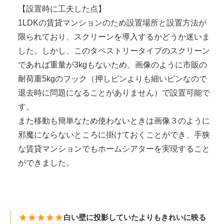
【設置時に工夫した点】
1LDKの賃貸マンションのため設置場所と設置方法が
限られており、スクリーンを導入するかどうか迷いま
した。しかし、このタペストリータイプのスクリーン
であれば重量が3kgもないため、画像のように市販の
耐荷重5kgのフック（押しピンよりも細いピンなので
退去時に問題になることがありません）で設置可能で
す。
また移動も簡単なため使わないときは画像３のように
邪魔にならないところに掛けておくことができ、手狭
な賃貸マンションでもホームシアターを実現すること
ができました。
★★★★★
白い壁に投影していたよりもきれいに映る