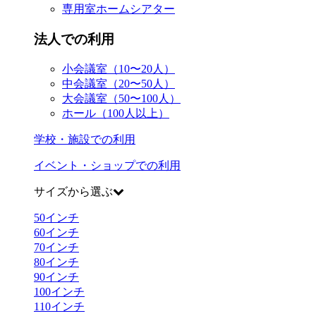
専用室ホームシアター
法人での利用
小会議室（10〜20人）
中会議室（20〜50人）
大会議室（50〜100人）
ホール（100人以上）
学校・施設での利用
イベント・ショップでの利用
サイズから選ぶ
50
インチ
60
インチ
70
インチ
80
インチ
90
インチ
100
インチ
110
インチ