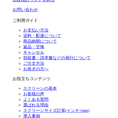
お問い合わせ
ご利用ガイド
お支払い方法
送料・配達について
商品納期について
返品・交換
キャンセル
領収書・請求書などの発行について
ご注文方法
お急ぎの方へ
お役立ちコンテンツ
スクリーンの基本
お客様の声
よくある質問
選ばれる理由
スクリーンサイズ計算(インチ×mm)
導入事例