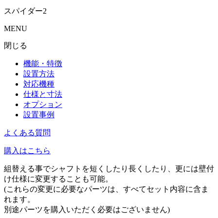
スパイダー2
MENU
閉じる
機能・特徴
設置方法
対応機種
仕様と寸法
オプション
設置事例
よくある質問
購入はこちら
組替える事でシャフトを短くしたり長くしたり、更には壁付
け仕様に変更することも可能。
(これらの変更に必要なパーツは、すべてセット内容に含ま
れます。
別途パーツを購入いただく必要はございません)