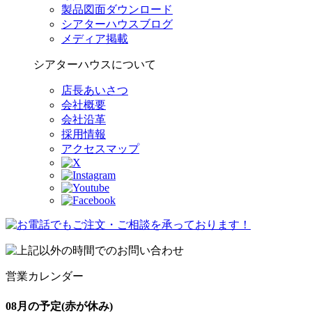
製品図面ダウンロード
シアターハウスブログ
メディア掲載
シアターハウスについて
店長あいさつ
会社概要
会社沿革
採用情報
アクセスマップ
営業カレンダー
08月の予定
(赤が休み)