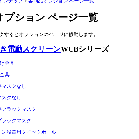
インナップ
>
各商品オプション ページ一覧
オプション ページ一覧
クするとオプションのページに移動します。
き電動スクリーン
WCBシリーズ
け金具
マスクなし
ブラックマスク