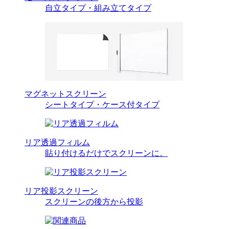
自立タイプ・組み立てタイプ
マグネットスクリーン
シートタイプ・ケース付タイプ
リア透過フィルム
貼り付けるだけでスクリーンに。
リア投影スクリーン
スクリーンの後方から投影