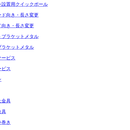
ン設置用
クイックポール
ド
向き・長さ変更
ブラケットメタル
ービス
金具