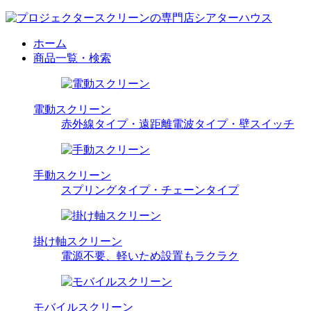
ホーム
商品一覧・検索
電動スクリーン
赤外線タイプ・遠距離電波タイプ・壁スイッチ
手動スクリーン
スプリングタイプ・チェーンタイプ
掛け軸スクリーン
電源不要、軽いため設置もラクラク
モバイルスクリーン