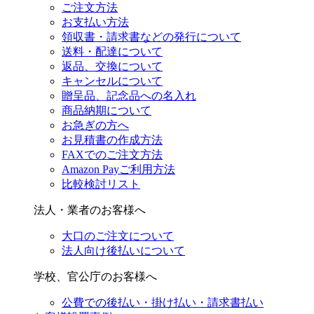
ご注文方法
お支払い方法
領収書・請求書などの発行について
送料・配達について
返品、交換について
キャンセルについて
贈呈品、記念品への名入れ
商品納期について
お急ぎの方へ
お見積書の作成方法
FAXでのご注文方法
Amazon Payご利用方法
比較検討リスト
法人・業者のお客様へ
大口のご注文について
法人向け後払いについて
学校、官公庁のお客様へ
公費での後払い・掛け払い・請求書払い