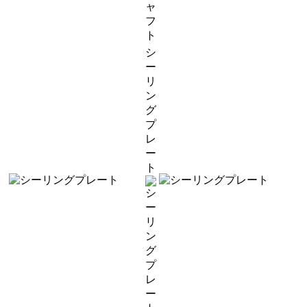
シ
ー
リ
ン
グ
プ
レ
ー
ト