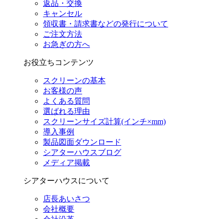
返品・交換
キャンセル
領収書・請求書などの発行について
ご注文方法
お急ぎの方へ
お役立ちコンテンツ
スクリーンの基本
お客様の声
よくある質問
選ばれる理由
スクリーンサイズ計算(インチ×mm)
導入事例
製品図面ダウンロード
シアターハウスブログ
メディア掲載
シアターハウスについて
店長あいさつ
会社概要