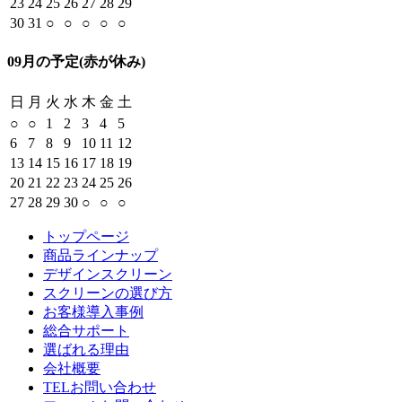
23
24
25
26
27
28
29
30
31
○
○
○
○
○
09月の予定
(赤が休み)
日
月
火
水
木
金
土
○
○
1
2
3
4
5
6
7
8
9
10
11
12
13
14
15
16
17
18
19
20
21
22
23
24
25
26
27
28
29
30
○
○
○
トップページ
商品ラインナップ
デザインスクリーン
スクリーンの選び方
お客様導入事例
総合サポート
選ばれる理由
会社概要
TELお問い合わせ