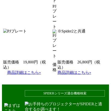
PJ
プ
レ
ー
ト
※Spider2と共通
販売価格 19,800円（税
販売価格 26,800円（税
価
込）
込）
格
商品詳細はこちら»
商品詳細はこちら»
SPIDERシリーズ
適合機種検索