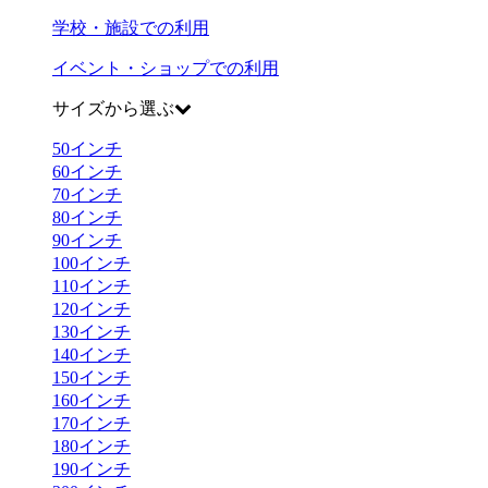
学校・施設での利用
イベント・ショップでの利用
サイズから選ぶ
50
インチ
60
インチ
70
インチ
80
インチ
90
インチ
100
インチ
110
インチ
120
インチ
130
インチ
140
インチ
150
インチ
160
インチ
170
インチ
180
インチ
190
インチ