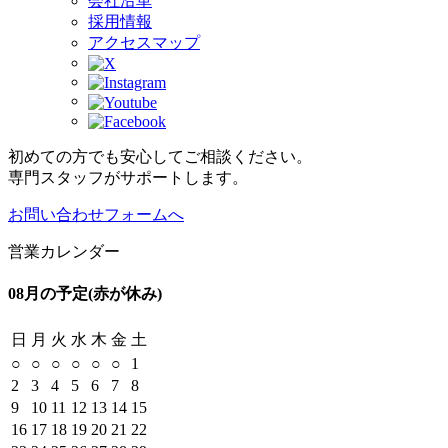
会社沿革
採用情報
アクセスマップ
初めての方でも安心してご相談ください。
専門スタッフがサポートします。
お問い合わせフォームへ
営業カレンダー
08月の予定
(赤が休み)
日
月
火
水
木
金
土
○
○
○
○
○
○
1
2
3
4
5
6
7
8
9
10
11
12
13
14
15
16
17
18
19
20
21
22