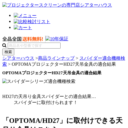
検索
シアターハウス
>
商品ラインナップ
>
スパイダー適合機種検
索
> OPTOMAプロジェクターHD27天吊金具の適合結果
OPTOMAプロジェクターHD27天吊金具の適合結果
HD27
の天吊り金具スパイダーとの適合結果…
スパイダーに
取付けられます！
「OPTOMA/HD27」
に取付けできる天