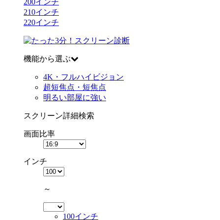
200
インチ
210
インチ
220
インチ
機能から選ぶ
4K・フルハイビジョン
超短焦点・短焦点
明るい部屋に強い
スクリーン詳細検索
画面比率
インチ
～
100インチ