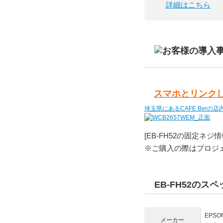
詳細はこちら
スマホとリンク
埼玉県にあるCAFE Ber
[EB-FH52の固定ネジ情
※ご購入の際はプロジ
EB-FH52のスペ
EPSO
メーカー