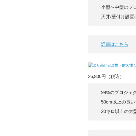
小型〜中型のプ
天井/壁付け設置
詳細はこちら
26,800円
（税込）
99%のプロジェ
50cm以上の長
20キロ以上の