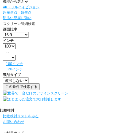
機能から選ぶ
4K・フルハイビジョン
超短焦点・短焦点
明るい部屋に強い
スクリーン詳細検索
画面比率
インチ
～
100インチ
120インチ
製品タイプ
比較検討
比較検討リストをみる
お問い合わせ
ご利用ガイド