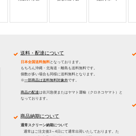
送料・配達について
日本全国送料無料
となっております。
もちろん沖縄・北海道・離島も送料無料です。
個数が多い場合も同様に送料無料となります。
※
一部商品は送料無料対象外
です。
商品の配達
は佐川急便またはヤマト運輸（クロネコヤマト）と
なっております。
商品納期について
通常スクリーン納期について
通常はご注文後3～4日にて通常出荷いたしております。た