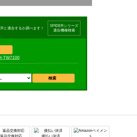
SPIDERシリーズ
適合機種検索
H-TW7100
返品交換対応
後払い決済