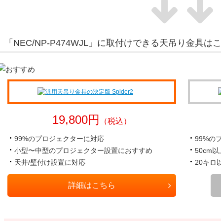
「NEC/NP-P474WJL」
に取付けできる天吊り金具は
19,800円
（税込）
99%のプロジェクターに対応
99%の
小型〜中型のプロジェクター設置におすすめ
50cm
天井/壁付け設置に対応
20キ
詳細はこちら