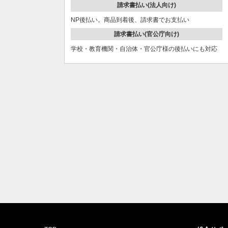
請求書払い(法人向け)
NP後払い。商品到着後、請求書でお支払い
請求書払い(官公庁向け)
学校・教育機関・自治体・官公庁様の後払いにも対応