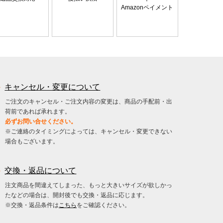
Amazonペイメント
キャンセル・変更について
ご注文のキャンセル・ご注文内容の変更は、商品の手配前・出
荷前であれば承れます。
必ずお問い合せください。
※ご連絡のタイミングによっては、キャンセル・変更できない
場合もございます。
交換・返品について
注文商品を間違えてしまった、もっと大きいサイズが欲しかっ
たなどの場合は、開封後でも交換・返品に応じます。
※交換・返品条件は
こちら
をご確認ください。