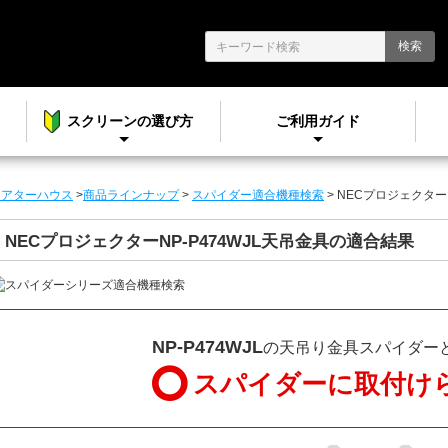
検索
スクリーンの選び方
ご利用ガイド
シアターハウス
>
商品ラインナップ
>
スパイダー適合機種検索
> NECプロジェクター
NECプロジェクターNP-P474WJL天吊金具の適合結果
NP-P474WJL
の天吊り金具スパイダー
スパイダーに
取付け