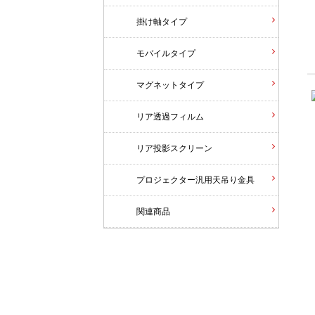
掛け軸タイプ
モバイルタイプ
マグネットタイプ
リア透過フィルム
リア投影スクリーン
プロジェクター汎用天吊り金具
関連商品