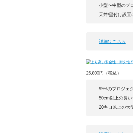
小型〜中型のプ
天井/壁付け設置
詳細はこちら
26,800円
（税込）
99%のプロジェ
50cm以上の長
20キロ以上の