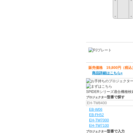
販売価格 19,800円（税込
商品詳細はこちら»
SPIDERシリーズ
適合機種検
型番で
探す
プロジェクター
EB-W06
EB-FH52
EH-TW7000
EH-TW7100
型番で
入力
プロジェクター