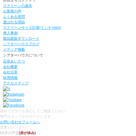
スクリーンの基本
お客様の声
よくある質問
選ばれる理由
スクリーンサイズ計算(インチ×mm)
導入事例
製品図面ダウンロード
シアターハウスブログ
メディア掲載
シアターハウスについて
店長あいさつ
会社概要
会社沿革
採用情報
アクセスマップ
初めての方でも安心してご相談ください。
専門スタッフがサポートします。
お問い合わせフォームへ
営業カレンダー
08月の予定
(赤が休み)