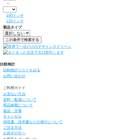
～
100インチ
120インチ
製品タイプ
比較検討
比較検討リストをみる
お問い合わせ
ご利用ガイド
お支払い方法
送料・配達について
商品納期について
返品・交換
キャンセル
領収書・請求書などの発行について
ご注文方法
お急ぎの方へ
お役立ちコンテンツ