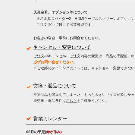
天吊金具、オプション等について
天吊金具スパイダー2、HDMIケーブルスクリーンオプショ
ご注文後1～2日にて出荷可能です。
お急ぎの場合、事前にお問合せください。
キャンセル・変更について
ご注文のキャンセル・ご注文内容の変更は、商品の手配前・出
必ずお問い合せください。
※ご連絡のタイミングによっては、キャンセル・変更できない
交換・返品について
注文商品を間違えてしまった、もっと大きいサイズが欲しかっ
※交換・返品条件は
こちら
をご確認ください。
営業カレンダー
08月の予定
(赤が休み)