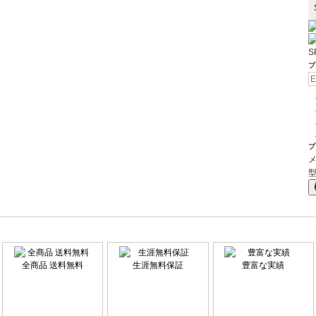
S
プ
プ
全商品 送料無料
生涯無料保証
豊富な実績