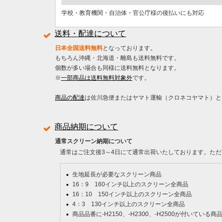
学校・教育機関・自治体・官公庁様の後払いにも対応
送料・配達について
日本全国送料無料
となっております。
もちろん沖縄・北海道・離島も送料無料です。
個数が多い場合も同様に送料無料となります。
※
一部商品は送料無料対象外
です。
商品の配達
は佐川急便またはヤマト運輸（クロネコヤマト）と
商品納期について
通常スクリーン納期について
通常はご注文後3～4日にて通常出荷いたしております。ただ
生地延長が必要なスクリーン商品
16：9 160インチ以上のスクリーン全商品
16：10 150インチ以上のスクリーン全商品
4：3 130インチ以上のスクリーン全商品
商品品番に-H2150、-H2300、-H2500が付いている商