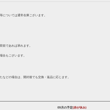
ン等については通常在庫ございます。
荷前であれば承れます。
場合もございます。
たなどの場合は、開封後でも交換・返品に応じます。
09月の予定
(赤が休み)