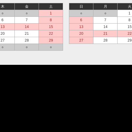
木
金
土
日
月
火
○
○
1
○
○
1
6
7
8
6
7
8
13
14
15
13
14
15
20
21
22
20
21
22
27
28
29
27
28
29
○
○
○