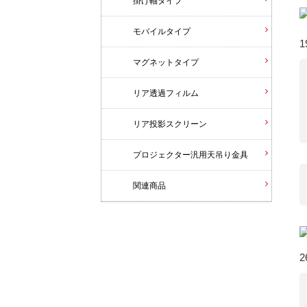
掛け軸タイプ
モバイルタイプ
1
マグネットタイプ
リア透過フィルム
リア投影スクリーン
プロジェクター汎用天吊り金具
関連商品
2