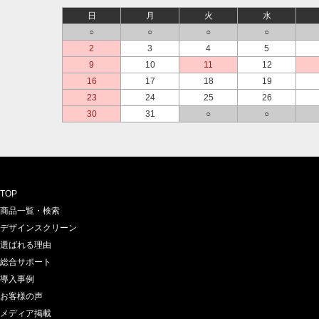
日
月
火
水
○
○
○
○
2
3
4
5
9
10
11
12
16
17
18
19
23
24
25
26
30
31
○
○
TOP
商品一覧・検索
デザインスクリーン
選ばれる理由
総合サポート
導入事例
お客様の声
メディア掲載