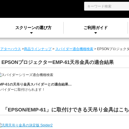
スクリーンの選び方
ご利用ガイド
シアターハウス
>
商品ラインナップ
>
スパイダー適合機種検索
> EPSONプロジェク
EPSONプロジェクターEMP-61天吊金具の適合結果
MP-61
の天吊り金具スパイダーとの適合結果…
スパイダーに
取付けられます！
「EPSON/EMP-61」
に取付けできる天吊り金具はこち